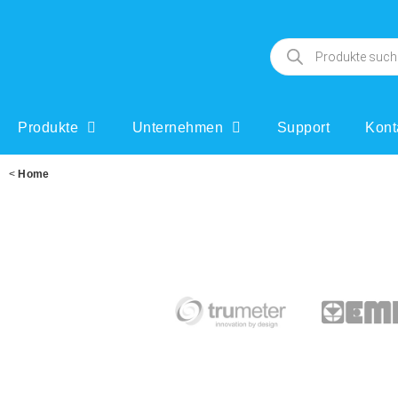
Produkte
Unternehmen
Support
Kont
<
Home