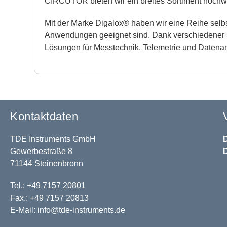
CIRCUTOR bieten wir ein breites Sortiment hochwe
Mit der Marke Digalox® haben wir eine Reihe selbst 
Anwendungen geeignet sind. Dank verschiedener Sc
Lösungen für Messtechnik, Telemetrie und Datenana
Kontaktdaten
TDE Instruments GmbH
Gewerbestraße 8
71144 Steinenbronn
Tel.: +49 7157 20801
Fax.: +49 7157 20813
E-Mail:
info@tde-instruments.de