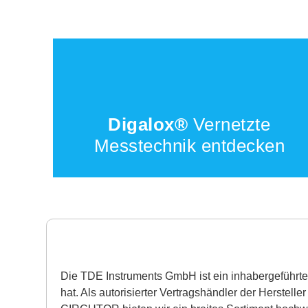
Digalox®
Vernetzte
Messtechnik entdecken
Die TDE Instruments GmbH ist ein inhabergeführtes
hat. Als autorisierter Vertragshändler der Herst