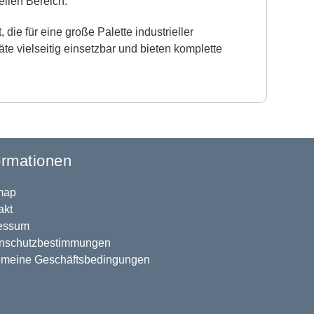
ellen Bereich.
die für eine große Palette industrieller
 vielseitig einsetzbar und bieten komplette
ormationen
map
akt
essum
nschutzbestimmungen
emeine Geschäftsbedingungen