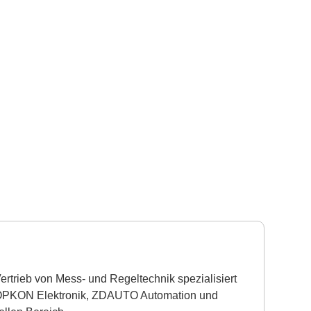
rtrieb von Mess- und Regeltechnik spezialisiert
ik, OPKON Elektronik, ZDAUTO Automation und