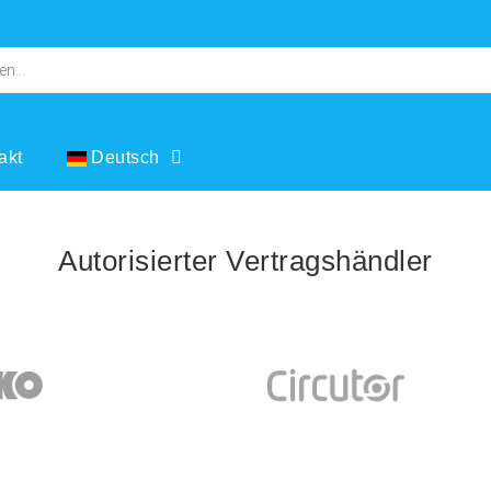
akt
Deutsch
Autorisierter Vertragshändler