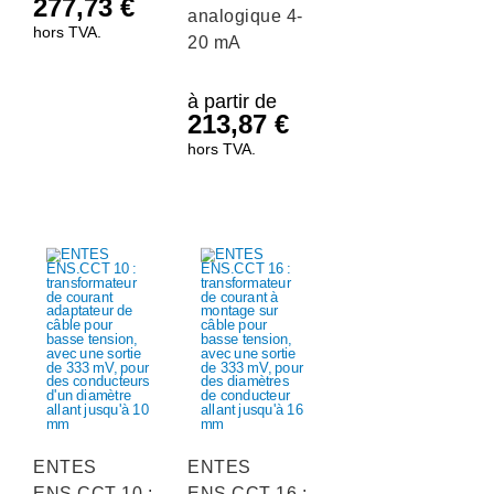
277,73
€
analogique 4-
hors TVA.
20 mA
à partir de
213,87
€
hors TVA.
ENTES
ENTES
ENS.CCT 10 :
ENS.CCT 16 :