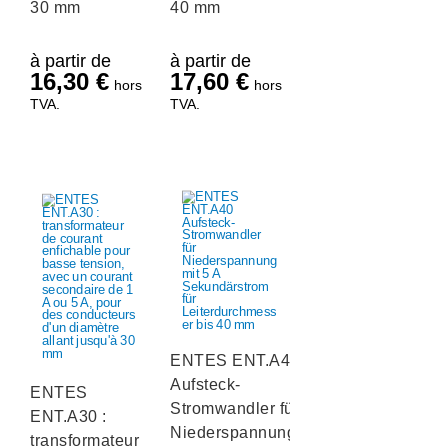
30 mm
40 mm
à partir de
à partir de
16,30
€
17,60
€
hors
hors
TVA.
TVA.
ENTES ENT.A40
Aufsteck-
ENTES
Stromwandler für
ENT.A30 :
Niederspannung
transformateur