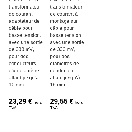
transformateur
transformateur
de courant
de courant à
adaptateur de
montage sur
câble pour
câble pour
basse tension,
basse tension,
avec une sortie
avec une sortie
de 333 mV,
de 333 mV,
pour des
pour des
conducteurs
diamètres de
d'un diamètre
conducteur
allant jusqu'à
allant jusqu'à
10 mm
16 mm
23,29
€
29,55
€
hors
hors
TVA.
TVA.