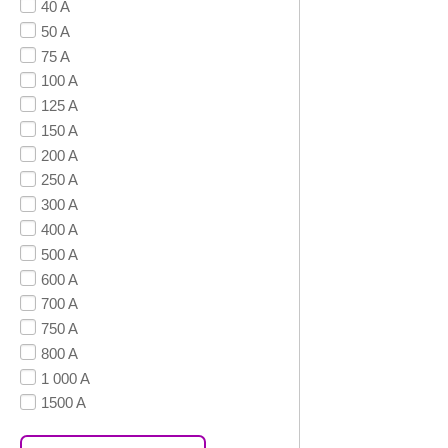
40 A
50 A
75 A
100 A
125 A
150 A
200 A
250 A
300 A
400 A
500 A
600 A
700 A
750 A
800 A
1 000 A
1500 A