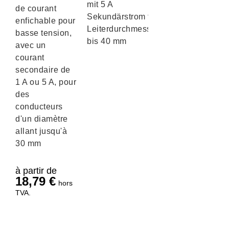
mit 5 A
de courant
Sekundärstrom für
enfichable pour
Leiterdurchmesser
basse tension,
bis 40 mm
avec un
courant
secondaire de
1 A ou 5 A, pour
des
conducteurs
d'un diamètre
allant jusqu'à
30 mm
à partir de
18,79
€
hors
TVA.