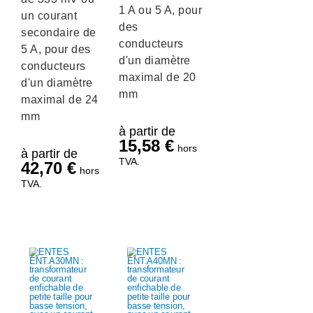
1 A ou 5 A, pour
un courant
des
secondaire de
conducteurs
5 A, pour des
d'un diamètre
conducteurs
maximal de 20
d'un diamètre
mm
maximal de 24
mm
à partir de
15,58
€
hors
à partir de
TVA.
42,70
€
hors
TVA.