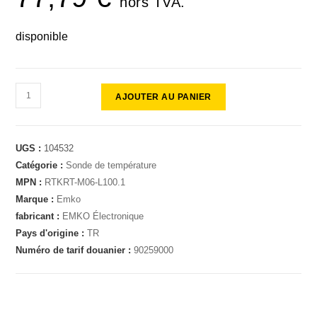
hors TVA.
disponible
AJOUTER AU PANIER
UGS :
104532
Catégorie :
Sonde de température
MPN :
RTKRT-M06-L100.1
Marque :
Emko
fabricant :
EMKO Électronique
Pays d'origine :
TR
Numéro de tarif douanier :
90259000