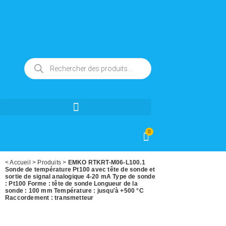
0
<
Accueil
>
Produits
>
EMKO RTKRT-M06-L100.1
Sonde de température Pt100 avec tête de sonde et
sortie de signal analogique 4-20 mA Type de sonde
: Pt100 Forme : tête de sonde Longueur de la
sonde : 100 mm Température : jusqu'à +500 °C
Raccordement : transmetteur