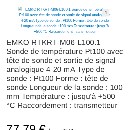
🔍
EMKO RTKRT-M06-L100.1
Sonde de température Pt100 avec
tête de sonde et sortie de signal
analogique 4-20 mA Type de
sonde : Pt100 Forme : tête de
sonde Longueur de la sonde : 100
mm Température : jusqu'à +500
°C Raccordement : transmetteur
77,79
€