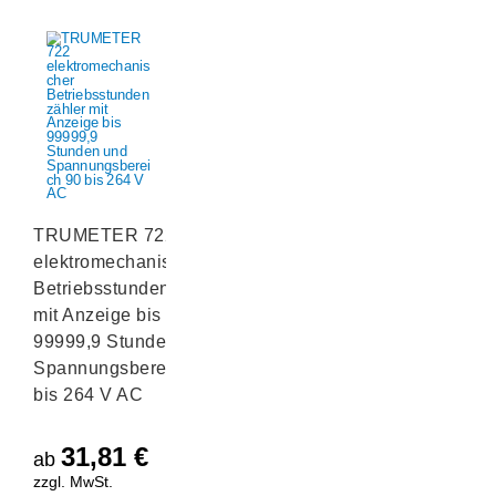
TRUMETER 722
elektromechanischer
Betriebsstundenzähler
mit Anzeige bis
99999,9 Stunden und
Spannungsbereich 90
bis 264 V AC
31,81
€
ab
zzgl. MwSt.