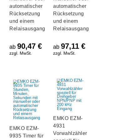
automatischer
automatischer
Rücksetzung
Rücksetzung
und einem
und einem
Relaisausgang
Relaisausgang
90,47
€
97,11
€
ab
ab
zzgl. MwSt.
zzgl. MwSt.
EMKO EZM-
4931
EMKO EZM-
Vorwahlzähler
9935 Timer für