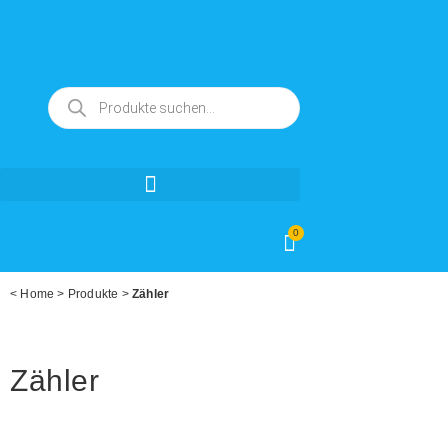
0
<
Home
>
Produkte
>
Zähler
Zähler