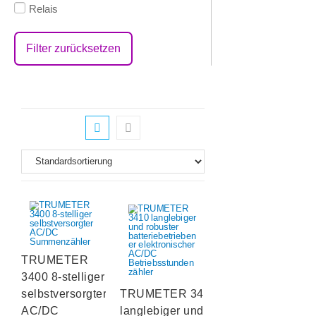
Relais
Filter zurücksetzen
TRUMETER
3400 8-stelliger
selbstversorgter
TRUMETER 3410
AC/DC
langlebiger und