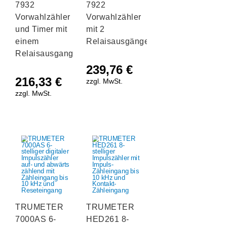
7932
7922
Vorwahlzähler
Vorwahlzähler
und Timer mit
mit 2
einem
Relaisausgängen
Relaisausgang
239,76
€
216,33
€
zzgl. MwSt.
zzgl. MwSt.
TRUMETER
TRUMETER
7000AS 6-
HED261 8-