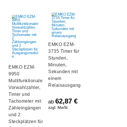
EMKO EZM-
3735 Timer für
Stunden,
Minuten,
EMKO EZM-
Sekunden mit
9950
einem
Multifunktionaler
Relaisausgang
Vorwahlzähler,
Timer und
62,87
€
Tachometer mit 2
ab
zzgl. MwSt.
Zähleingängen
und 2
Steckplätzen für