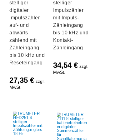
stelliger
stelliger
digitaler
Impulszähler
Impulszähler
mit Impuls-
auf- und
Zähleingang
abwärts
bis 10 kHz und
zählend mit
Kontakt-
Zähleingang
Zähleingang
bis 10 kHz und
Reseteingang
34,54
€
zzgl.
MwSt.
27,35
€
zzgl.
MwSt.