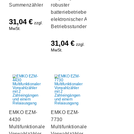
Summenzähler
robuster
batteriebetriebener
elektronischer AC/DC
31,04
€
zzgl.
Betriebsstundenzähler
MwSt.
31,04
€
zzgl.
MwSt.
EMKO EZM-
EMKO EZM-
4430
7730
Multifunktionaler
Multifunktionaler
Vorwahlzähler
Vorwahlzähler