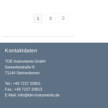
1
2
Kontaktdaten
TDE Instruments GmbH
Gewerbestraße 8
71144 Steinenbronn
Tel.: +49 7157 20801
Fax.: +49 7157 20813
E-Mail:
info@tde-instruments.de