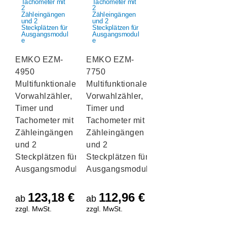
EMKO EZM-
EMKO EZM-
4950
7750
Multifunktionaler
Multifunktionaler
Vorwahlzähler,
Vorwahlzähler,
Timer und
Timer und
Tachometer mit 2
Tachometer mit 2
Zähleingängen
Zähleingängen
und 2
und 2
Steckplätzen für
Steckplätzen für
Ausgangsmodule
Ausgangsmodule
123,18
€
112,96
€
ab
ab
zzgl. MwSt.
zzgl. MwSt.