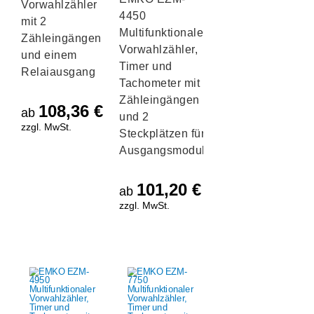
Vorwahlzähler
4450
mit 2
Multifunktionaler
Zähleingängen
Vorwahlzähler,
und einem
Timer und
Relaiausgang
Tachometer mit 2
Zähleingängen
108,36
€
ab
und 2
zzgl. MwSt.
Steckplätzen für
Ausgangsmodule
101,20
€
ab
zzgl. MwSt.