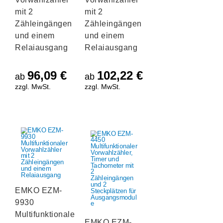
mit 2
mit 2
Zähleingängen
Zähleingängen
und einem
und einem
Relaiausgang
Relaiausgang
96,09
€
102,22
€
ab
ab
zzgl. MwSt.
zzgl. MwSt.
EMKO EZM-
9930
Multifunktionaler
EMKO EZM-