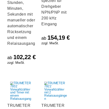
speziell für
Stunden,
Drehgeber
Minuten,
NPN/PNP mit
Sekunden mit
200 kHz
manueller oder
Eingang
automatischer
Rücksetzung
154,19
€
und einem
ab
zzgl. MwSt.
Relaisausgang
102,22
€
ab
zzgl. MwSt.
TRUMETER
TRUMETER