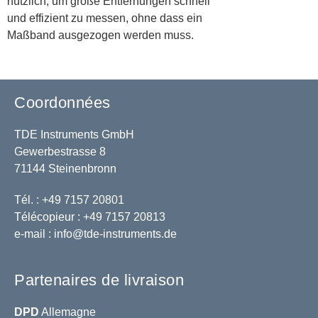
nützlich, um große Entfernungen schnell
und effizient zu messen, ohne dass ein
Maßband ausgezogen werden muss.
Coordonnées
TDE Instruments GmbH
Gewerbestrasse 8
71144 Steinenbronn
Tél. : +49 7157 20801
Télécopieur : +49 7157 20813
e-mail :
info@tde-instruments.de
Partenaires de livraison
DPD
Allemagne