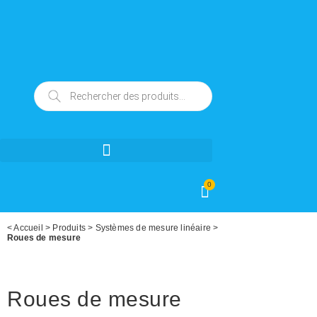
0
<
Accueil
>
Produits
>
Systèmes de mesure linéaire
>
Roues de mesure
Roues de mesure