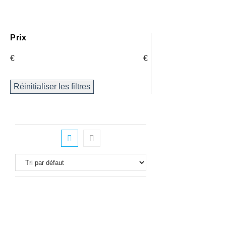
Prix
€
€
Réinitialiser les filtres