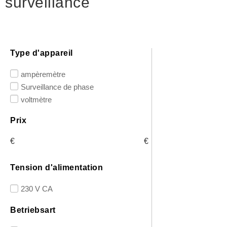
surveillance
Type d'appareil
ampèremètre
Surveillance de phase
voltmètre
Prix
€
€
Tension d'alimentation
230 V CA
Betriebsart