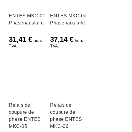
ENTES MKC-03
ENTES MKC-04
Phasenausfallrelais
Phasenausfallrelais
31,41
€
37,14
€
hors
hors
TVA.
TVA.
Relais de
Relais de
coupure de
coupure de
phase ENTES
phase ENTES
MKC-05
MKC-06