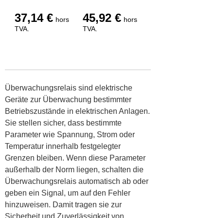
37,14
€
45,92
€
hors
hors
TVA.
TVA.
Überwachungsrelais sind elektrische
Geräte zur Überwachung bestimmter
Betriebszustände in elektrischen Anlagen.
Sie stellen sicher, dass bestimmte
Parameter wie Spannung, Strom oder
Temperatur innerhalb festgelegter
Grenzen bleiben. Wenn diese Parameter
außerhalb der Norm liegen, schalten die
Überwachungsrelais automatisch ab oder
geben ein Signal, um auf den Fehler
hinzuweisen. Damit tragen sie zur
Sicherheit und Zuverlässigkeit von