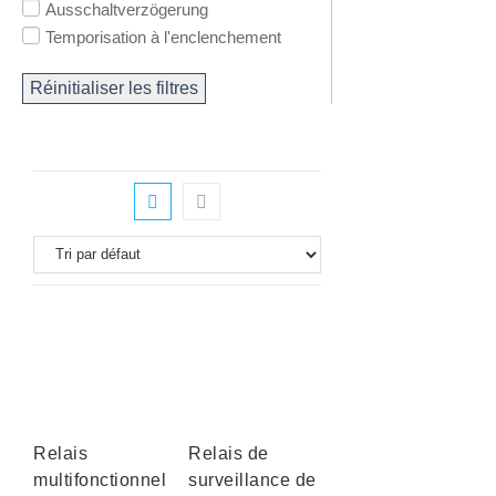
Ausschaltverzögerung
Temporisation à l'enclenchement
Réinitialiser les filtres
Relais
Relais de
multifonctionnel
surveillance de