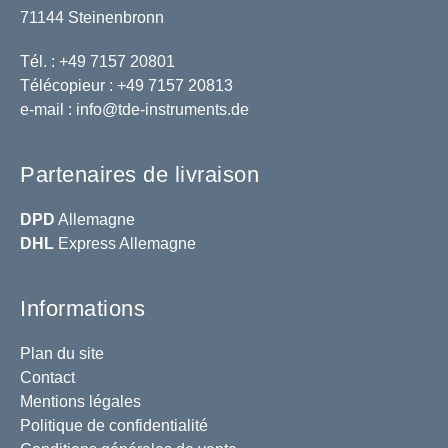
71144 Steinenbronn
Tél. : +49 7157 20801
Télécopieur : +49 7157 20813
e-mail :
info@tde-instruments.de
Partenaires de livraison
DPD
Allemagne
DHL
Express Allemagne
Informations
Plan du site
Contact
Mentions légales
Politique de confidentialité