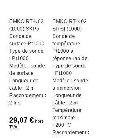
EMKO RT-K02
EMKO RT-K02
(1000).SKP5
SI+SI (1000)
Sonde de
Sonde de
surface Pt1000
température
Type de sonde
Pt1000 à
: Pt1000
réponse rapide
Modèle : sonde
Type de sonde
de surface
: Pt1000
Longueur de
Modèle : sonde
câble : 2 m
à immersion
Raccordement :
Longueur de
2 fils
câble : 2 m
Température
maximale :
29,07
€
hors
+200 °C
TVA.
Raccordement :