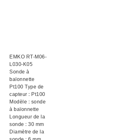
EMKO RT-M06-
L030-K05
Sonde à
baïonnette
Pt100 Type de
capteur : Pt100
Modèle : sonde
à baïonnette
Longueur de la
sonde : 30 mm
Diamètre de la
sonde : 6 mm