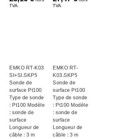
TVA.
TVA.
EMKO RT-K03
EMKO RT-
SI+SI.SKP5
K03.SKP5
Sonde de
Sonde de
surface Pt100
surface Pt100
Type de sonde
Type de sonde
: Pt100 Modèle
: Pt100 Modèle
: sonde de
: sonde de
surface
surface
Longueur de
Longueur de
câble : 3 m
câble : 3 m