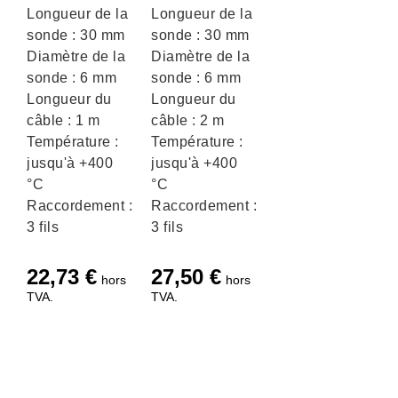
Longueur de la
Longueur de la
sonde : 30 mm
sonde : 30 mm
Diamètre de la
Diamètre de la
sonde : 6 mm
sonde : 6 mm
Longueur du
Longueur du
câble : 1 m
câble : 2 m
Température :
Température :
jusqu'à +400
jusqu'à +400
°C
°C
Raccordement :
Raccordement :
3 fils
3 fils
22,73
€
27,50
€
hors
hors
TVA.
TVA.