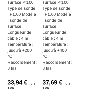
surface Pt100
surface Pt100
Type de sonde
Type de sonde
: Pt100 Modèle
: Pt100 Modèle
: sonde de
: sonde de
surface
surface
Longueur de
Longueur de
câble : 4 m
câble : 4 m
Température :
Température :
jusqu'à +200
jusqu'à +400
°C
°C
Raccordement :
Raccordement :
3 fils
3 fils
33,94
€
37,69
€
hors
hors
TVA.
TVA.