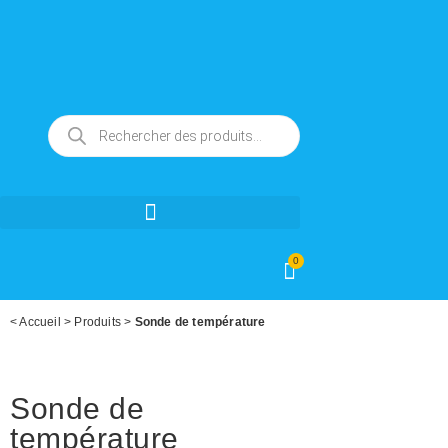
0
<
Accueil
>
Produits
>
Sonde de température
Sonde de
température