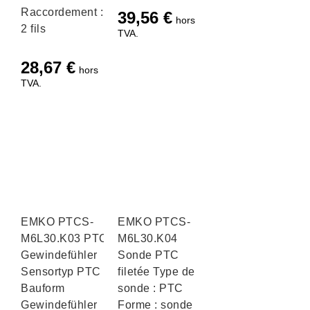
Raccordement :
39,56
€
hors
2 fils
TVA.
28,67
€
hors
TVA.
EMKO PTCS-
EMKO PTCS-
M6L30.K03 PTC
M6L30.K04
Gewindefühler
Sonde PTC
Sensortyp PTC
filetée Type de
Bauform
sonde : PTC
Gewindefühler
Forme : sonde