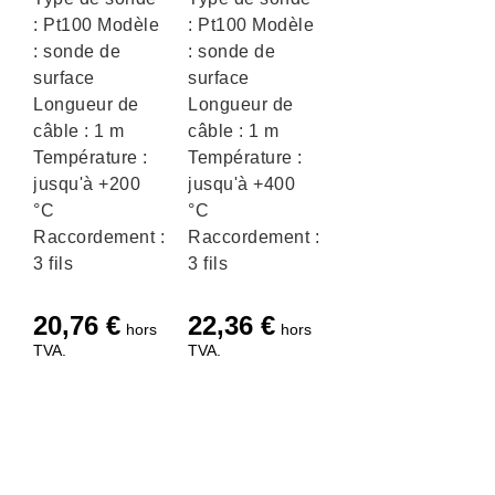
: Pt100 Modèle
: Pt100 Modèle
: sonde de
: sonde de
surface
surface
Longueur de
Longueur de
câble : 1 m
câble : 1 m
Température :
Température :
jusqu'à +200
jusqu'à +400
°C
°C
Raccordement :
Raccordement :
3 fils
3 fils
20,76
€
22,36
€
hors
hors
TVA.
TVA.