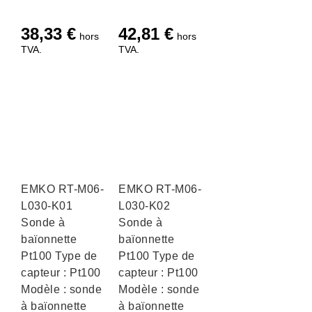
38,33
€
42,81
€
hors
hors
TVA.
TVA.
EMKO RT-M06-
EMKO RT-M06-
L030-K01
L030-K02
Sonde à
Sonde à
baïonnette
baïonnette
Pt100 Type de
Pt100 Type de
capteur : Pt100
capteur : Pt100
Modèle : sonde
Modèle : sonde
à baïonnette
à baïonnette