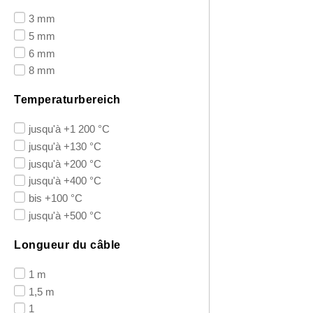
3 mm
5 mm
6 mm
8 mm
Temperaturbereich
jusqu'à +1 200 °C
jusqu'à +130 °C
jusqu'à +200 °C
jusqu'à +400 °C
bis +100 °C
jusqu'à +500 °C
Longueur du câble
1 m
1,5 m
1