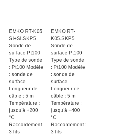
EMKO RT-K05
EMKO RT-
SI+SI.SKP5
K05.SKP5
Sonde de
Sonde de
surface Pt100
surface Pt100
Type de sonde
Type de sonde
: Pt100 Modèle
: Pt100 Modèle
: sonde de
: sonde de
surface
surface
Longueur de
Longueur de
câble : 5 m
câble : 5 m
Température :
Température :
jusqu'à +200
jusqu'à +400
°C
°C
Raccordement :
Raccordement :
3 fils
3 fils