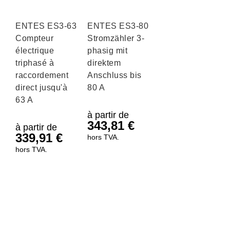
ENTES ES3-63
ENTES ES3-80
Compteur
Stromzähler 3-
électrique
phasig mit
triphasé à
direktem
raccordement
Anschluss bis
direct jusqu'à
80 A
63 A
à partir de
343,81
€
à partir de
339,91
€
hors TVA.
hors TVA.