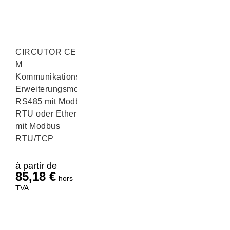
CIRCUTOR CEM-
M
Kommunikations-
Erweiterungsmodul
RS485 mit Modbus
RTU oder Ethernet
mit Modbus
RTU/TCP
à partir de
85,18
€
hors
TVA.