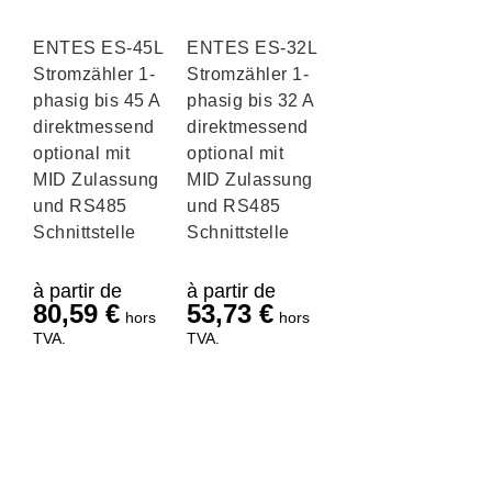
ENTES ES-45L
ENTES ES-32L
Stromzähler 1-
Stromzähler 1-
phasig bis 45 A
phasig bis 32 A
direktmessend
direktmessend
optional mit
optional mit
MID Zulassung
MID Zulassung
und RS485
und RS485
Schnittstelle
Schnittstelle
à partir de
à partir de
80,59
€
53,73
€
hors
hors
TVA.
TVA.