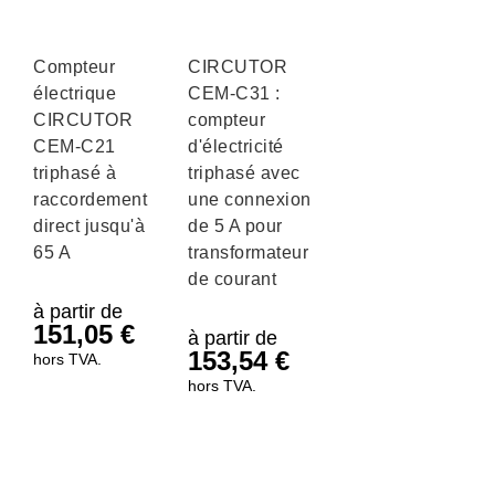
Compteur
CIRCUTOR
électrique
CEM-C31 :
CIRCUTOR
compteur
CEM-C21
d'électricité
triphasé à
triphasé avec
raccordement
une connexion
direct jusqu'à
de 5 A pour
65 A
transformateur
de courant
à partir de
151,05
€
à partir de
153,54
€
hors TVA.
hors TVA.