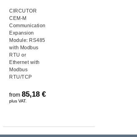
CIRCUTOR
CEM-M
Communication
Expansion
Module: RS485
with Modbus
RTU or
Ethernet with
Modbus
RTU/TCP
85,18
€
from
plus VAT.