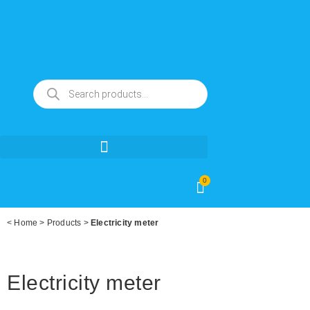
0
<
Home
>
Products
>
Electricity meter
Electricity meter