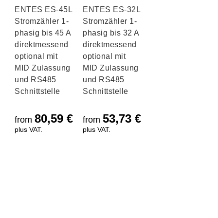
ENTES ES-45L
ENTES ES-32L
Stromzähler 1-
Stromzähler 1-
phasig bis 45 A
phasig bis 32 A
direktmessend
direktmessend
optional mit
optional mit
MID Zulassung
MID Zulassung
und RS485
und RS485
Schnittstelle
Schnittstelle
80,59
€
53,73
€
from
from
plus VAT.
plus VAT.