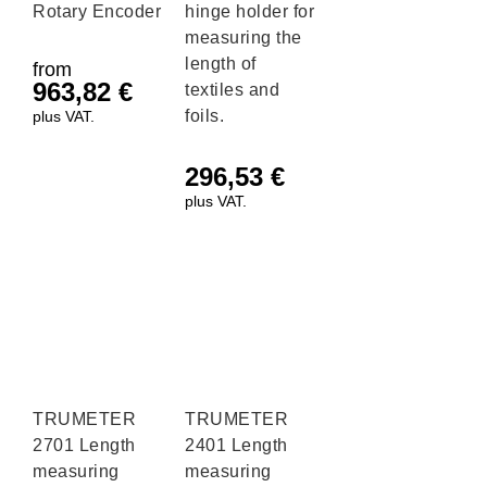
Rotary Encoder
hinge holder for
measuring the
length of
from
963,82
€
textiles and
foils.
plus VAT.
296,53
€
plus VAT.
TRUMETER
TRUMETER
2701 Length
2401 Length
measuring
measuring