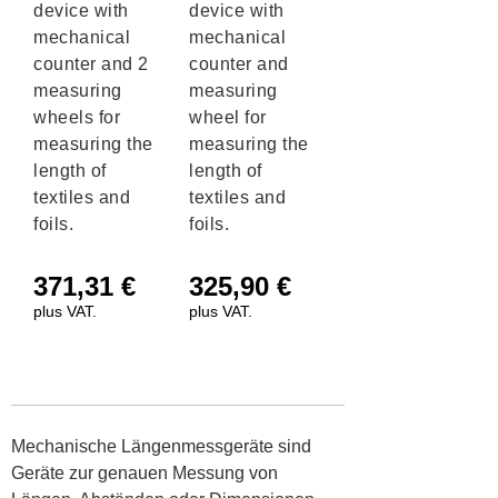
device with
device with
mechanical
mechanical
counter and 2
counter and
measuring
measuring
wheels for
wheel for
measuring the
measuring the
length of
length of
textiles and
textiles and
foils.
foils.
371,31
€
325,90
€
plus VAT.
plus VAT.
Mechanische Längenmessgeräte sind
Geräte zur genauen Messung von