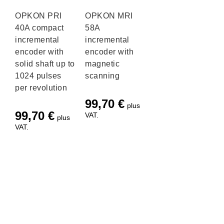
OPKON PRI
OPKON MRI
40A compact
58A
incremental
incremental
encoder with
encoder with
solid shaft up to
magnetic
1024 pulses
scanning
per revolution
99,70
€
plus
99,70
€
VAT.
plus
VAT.