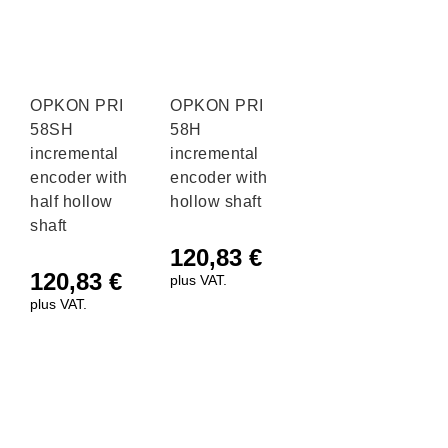
OPKON PRI
OPKON PRI
58SH
58H
incremental
incremental
encoder with
encoder with
half hollow
hollow shaft
shaft
120,83
€
120,83
€
plus VAT.
plus VAT.