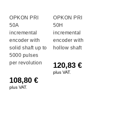
OPKON PRI
OPKON PRI
50A
50H
incremental
incremental
encoder with
encoder with
solid shaft up to
hollow shaft
5000 pulses
per revolution
120,83
€
plus VAT.
108,80
€
plus VAT.