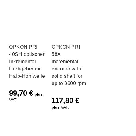
OPKON PRI
OPKON PRI
40SH optischer
58A
Inkremental
incremental
Drehgeber mit
encoder with
Halb-Hohlwelle
solid shaft for
up to 3600 rpm
99,70
€
plus
117,80
€
VAT.
plus VAT.