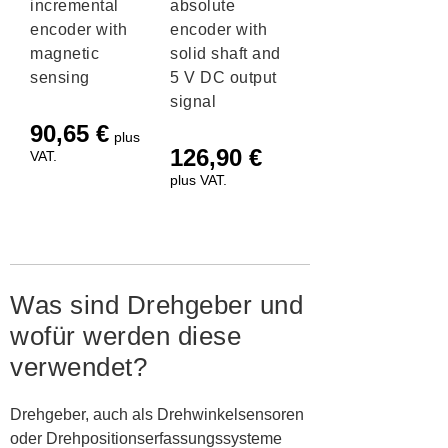
incremental
absolute
encoder with
encoder with
magnetic
solid shaft and
sensing
5 V DC output
signal
90,65
€
plus
126,90
€
VAT.
plus VAT.
Was sind Drehgeber und
wofür werden diese
verwendet?
Drehgeber, auch als Drehwinkelsensoren
oder Drehpositionserfassungssysteme