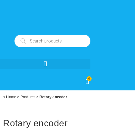
0
<
Home
>
Products
>
Rotary encoder
Rotary encoder