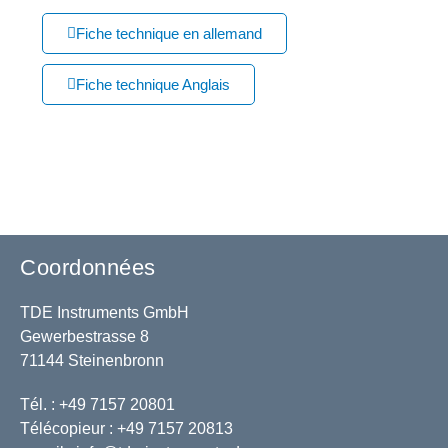
Fiche technique en allemand
Fiche technique Anglais
Coordonnées
TDE Instruments GmbH
Gewerbestrasse 8
71144 Steinenbronn
Tél. : +49 7157 20801
Télécopieur : +49 7157 20813