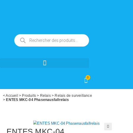
0
<
Accueil
>
Produits
>
Relais
>
Relais de surveillance
>
ENTES MKC-04 Phasenausfallrelais
ENTES MKC-04