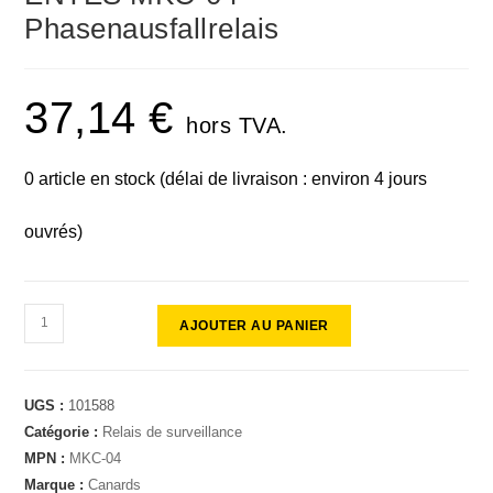
🔍
Phasenausfallrelais
37,14
€
hors TVA.
0 article en stock (délai de livraison : environ 4 jours
ouvrés)
AJOUTER AU PANIER
UGS :
101588
Catégorie :
Relais de surveillance
MPN :
MKC-04
Marque :
Canards