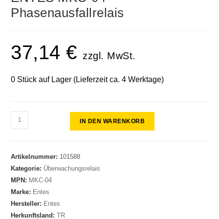
🔍
Phasenausfallrelais
37,14
€
zzgl. MwSt.
0 Stück auf Lager (Lieferzeit ca. 4 Werktage)
IN DEN WARENKORB
Artikelnummer:
101588
Kategorie:
Überwachungsrelais
MPN:
MKC-04
Marke:
Entes
Hersteller:
Entes
Herkunftsland:
TR