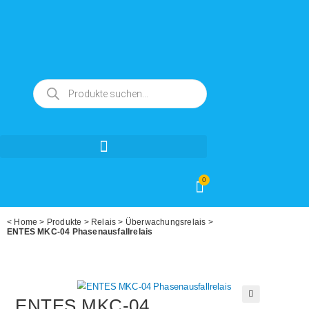
0
<
Home
>
Produkte
>
Relais
>
Überwachungsrelais
>
ENTES MKC-04 Phasenausfallrelais
ENTES MKC-04