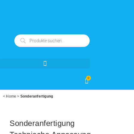
0
<
Home
>
Sonderanfertigung
Sonderanfertigung