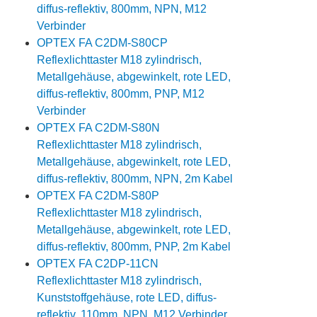
diffus-reflektiv, 800mm, NPN, M12
Verbinder
OPTEX FA C2DM-S80CP
Reflexlichttaster M18 zylindrisch,
Metallgehäuse, abgewinkelt, rote LED,
diffus-reflektiv, 800mm, PNP, M12
Verbinder
OPTEX FA C2DM-S80N
Reflexlichttaster M18 zylindrisch,
Metallgehäuse, abgewinkelt, rote LED,
diffus-reflektiv, 800mm, NPN, 2m Kabel
OPTEX FA C2DM-S80P
Reflexlichttaster M18 zylindrisch,
Metallgehäuse, abgewinkelt, rote LED,
diffus-reflektiv, 800mm, PNP, 2m Kabel
OPTEX FA C2DP-11CN
Reflexlichttaster M18 zylindrisch,
Kunststoffgehäuse, rote LED, diffus-
reflektiv, 110mm, NPN, M12 Verbinder