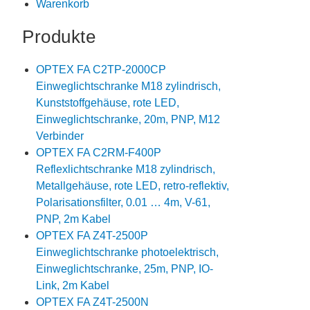
Warenkorb
Produkte
OPTEX FA C2TP-2000CP
Einweglichtschranke M18 zylindrisch,
Kunststoffgehäuse, rote LED,
Einweglichtschranke, 20m, PNP, M12
Verbinder
OPTEX FA C2RM-F400P
Reflexlichtschranke M18 zylindrisch,
Metallgehäuse, rote LED, retro-reflektiv,
Polarisationsfilter, 0.01 … 4m, V-61,
PNP, 2m Kabel
OPTEX FA Z4T-2500P
Einweglichtschranke photoelektrisch,
Einweglichtschranke, 25m, PNP, IO-
Link, 2m Kabel
OPTEX FA Z4T-2500N