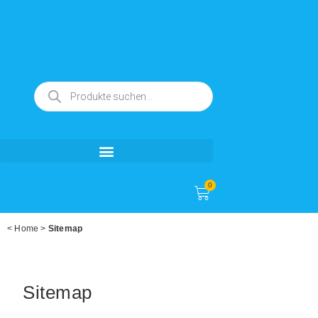
0
<
Home
>
Sitemap
Sitemap