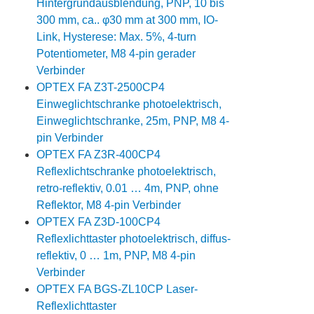
Hintergrundausblendung, PNP, 10 bis
300 mm, ca.. φ30 mm at 300 mm, IO-
Link, Hysterese: Max. 5%, 4-turn
Potentiometer, M8 4-pin gerader
Verbinder
OPTEX FA Z3T-2500CP4
Einweglichtschranke photoelektrisch,
Einweglichtschranke, 25m, PNP, M8 4-
pin Verbinder
OPTEX FA Z3R-400CP4
Reflexlichtschranke photoelektrisch,
retro-reflektiv, 0.01 … 4m, PNP, ohne
Reflektor, M8 4-pin Verbinder
OPTEX FA Z3D-100CP4
Reflexlichttaster photoelektrisch, diffus-
reflektiv, 0 … 1m, PNP, M8 4-pin
Verbinder
OPTEX FA BGS-ZL10CP Laser-
Reflexlichttaster