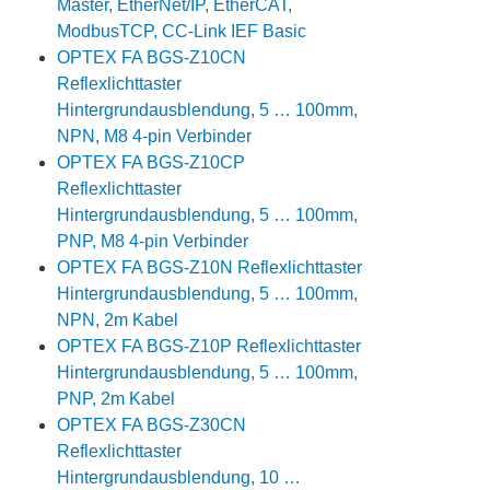
Master, EtherNet/IP, EtherCAT,
ModbusTCP, CC-Link IEF Basic
OPTEX FA BGS-Z10CN
Reflexlichttaster
Hintergrundausblendung, 5 … 100mm,
NPN, M8 4-pin Verbinder
OPTEX FA BGS-Z10CP
Reflexlichttaster
Hintergrundausblendung, 5 … 100mm,
PNP, M8 4-pin Verbinder
OPTEX FA BGS-Z10N Reflexlichttaster
Hintergrundausblendung, 5 … 100mm,
NPN, 2m Kabel
OPTEX FA BGS-Z10P Reflexlichttaster
Hintergrundausblendung, 5 … 100mm,
PNP, 2m Kabel
OPTEX FA BGS-Z30CN
Reflexlichttaster
Hintergrundausblendung, 10 …