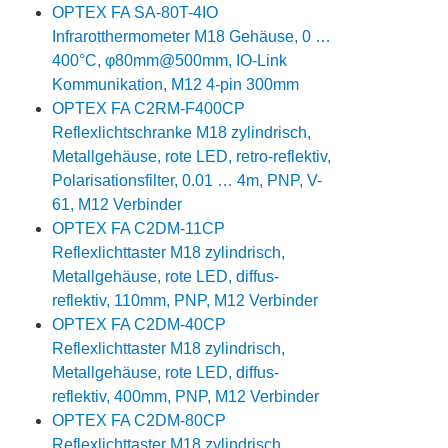
OPTEX FA SA-80T-4IO
Infrarotthermometer M18 Gehäuse, 0 …
400°C, φ80mm@500mm, IO-Link
Kommunikation, M12 4-pin 300mm
OPTEX FA C2RM-F400CP
Reflexlichtschranke M18 zylindrisch,
Metallgehäuse, rote LED, retro-reflektiv,
Polarisationsfilter, 0.01 … 4m, PNP, V-
61, M12 Verbinder
OPTEX FA C2DM-11CP
Reflexlichttaster M18 zylindrisch,
Metallgehäuse, rote LED, diffus-
reflektiv, 110mm, PNP, M12 Verbinder
OPTEX FA C2DM-40CP
Reflexlichttaster M18 zylindrisch,
Metallgehäuse, rote LED, diffus-
reflektiv, 400mm, PNP, M12 Verbinder
OPTEX FA C2DM-80CP
Reflexlichttaster M18 zylindrisch,