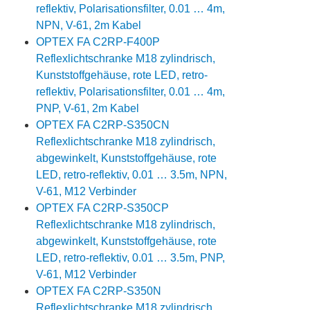
reflektiv, Polarisationsfilter, 0.01 … 4m,
NPN, V-61, 2m Kabel
OPTEX FA C2RP-F400P
Reflexlichtschranke M18 zylindrisch,
Kunststoffgehäuse, rote LED, retro-
reflektiv, Polarisationsfilter, 0.01 … 4m,
PNP, V-61, 2m Kabel
OPTEX FA C2RP-S350CN
Reflexlichtschranke M18 zylindrisch,
abgewinkelt, Kunststoffgehäuse, rote
LED, retro-reflektiv, 0.01 … 3.5m, NPN,
V-61, M12 Verbinder
OPTEX FA C2RP-S350CP
Reflexlichtschranke M18 zylindrisch,
abgewinkelt, Kunststoffgehäuse, rote
LED, retro-reflektiv, 0.01 … 3.5m, PNP,
V-61, M12 Verbinder
OPTEX FA C2RP-S350N
Reflexlichtschranke M18 zylindrisch,