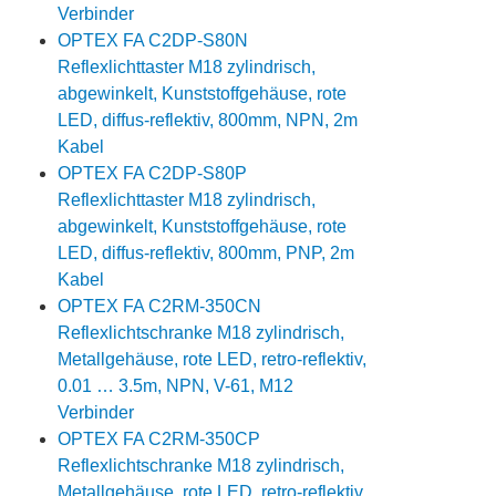
Verbinder
OPTEX FA C2DP-S80N
Reflexlichttaster M18 zylindrisch,
abgewinkelt, Kunststoffgehäuse, rote
LED, diffus-reflektiv, 800mm, NPN, 2m
Kabel
OPTEX FA C2DP-S80P
Reflexlichttaster M18 zylindrisch,
abgewinkelt, Kunststoffgehäuse, rote
LED, diffus-reflektiv, 800mm, PNP, 2m
Kabel
OPTEX FA C2RM-350CN
Reflexlichtschranke M18 zylindrisch,
Metallgehäuse, rote LED, retro-reflektiv,
0.01 … 3.5m, NPN, V-61, M12
Verbinder
OPTEX FA C2RM-350CP
Reflexlichtschranke M18 zylindrisch,
Metallgehäuse, rote LED, retro-reflektiv,