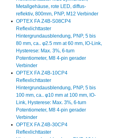
Metallgehäuse, rote LED, diffus-
reflektiv, 800mm, PNP, M12 Verbinder
OPTEX FA Z4B-S08CP4
Reflexlichttaster
Hintergrundausblendung, PNP, 5 bis
80 mm, ca.. φ2.5 mm at 60 mm, IO-Link,
Hysterese: Max. 3%, 6-turn
Potentiometer, M8 4-pin gerader
Verbinder
OPTEX FA Z4B-10CP4
Reflexlichttaster
Hintergrundausblendung, PNP, 5 bis
100 mm, ca.. φ10 mm at 100 mm, IO-
Link, Hysterese: Max. 3%, 6-turn
Potentiometer, M8 4-pin gerader
Verbinder
OPTEX FA Z4B-30CP4
Reflexlichttaster