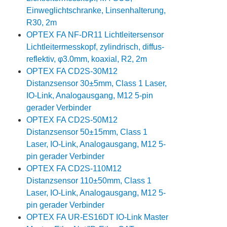
Einweglichtschranke, Linsenhalterung,
R30, 2m
OPTEX FA NF-DR11 Lichtleitersensor
Lichtleitermesskopf, zylindrisch, diffus-
reflektiv, φ3.0mm, koaxial, R2, 2m
OPTEX FA CD2S-30M12
Distanzsensor 30±5mm, Class 1 Laser,
IO-Link, Analogausgang, M12 5-pin
gerader Verbinder
OPTEX FA CD2S-50M12
Distanzsensor 50±15mm, Class 1
Laser, IO-Link, Analogausgang, M12 5-
pin gerader Verbinder
OPTEX FA CD2S-110M12
Distanzsensor 110±50mm, Class 1
Laser, IO-Link, Analogausgang, M12 5-
pin gerader Verbinder
OPTEX FA UR-ES16DT IO-Link Master