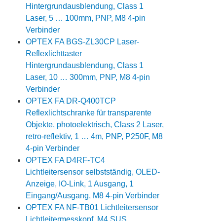
Hintergrundausblendung, Class 1
Laser, 5 … 100mm, PNP, M8 4-pin
Verbinder
OPTEX FA BGS-ZL30CP Laser-
Reflexlichttaster
Hintergrundausblendung, Class 1
Laser, 10 … 300mm, PNP, M8 4-pin
Verbinder
OPTEX FA DR-Q400TCP
Reflexlichtschranke für transparente
Objekte, photoelektrisch, Class 2 Laser,
retro-reflektiv, 1 … 4m, PNP, P250F, M8
4-pin Verbinder
OPTEX FA D4RF-TC4
Lichtleitersensor selbstständig, OLED-
Anzeige, IO-Link, 1 Ausgang, 1
Eingang/Ausgang, M8 4-pin Verbinder
OPTEX FA NF-TB01 Lichtleitersensor
Lichtleitermesskopf, M4 SUS,