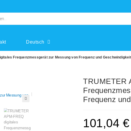
akt
Deutsch
tales Frequenzmessgerät zur Messung von Frequenz und Geschwindigkei
TRUMETER A
Frequenzmess
Frequenz und
🔍
101,04
€