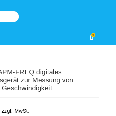
0
t
PM-FREQ digitales
gerät zur Messung von
 Geschwindigkeit
zzgl. MwSt.