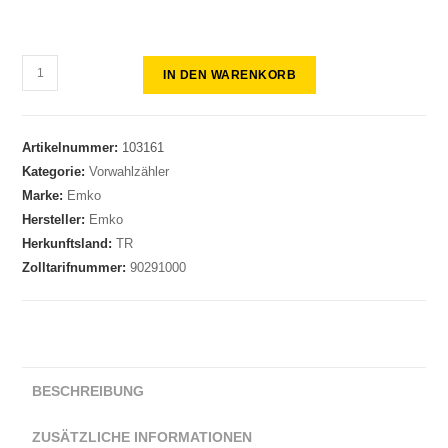
IN DEN WARENKORB
Artikelnummer:
103161
Kategorie:
Vorwahlzähler
Marke:
Emko
Hersteller:
Emko
Herkunftsland:
TR
Zolltarifnummer:
90291000
BESCHREIBUNG
ZUSÄTZLICHE INFORMATIONEN