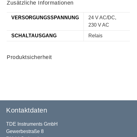
Zusätzliche Informationen
VERSORGUNGSSPANNUNG
24 V AC/DC,
230 V AC
SCHALTAUSGANG
Relais
Produktsicherheit
Kontaktdaten
TDE Instruments GmbH
Gewerbestraße 8