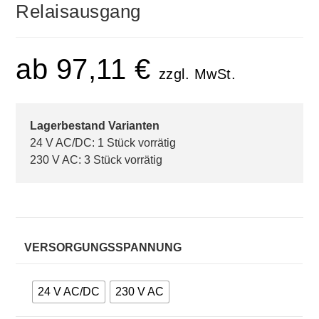
Relaisausgang
ab
97,11
€
zzgl. MwSt.
Lagerbestand Varianten
24 V AC/DC: 1 Stück vorrätig
230 V AC: 3 Stück vorrätig
VERSORGUNGSSPANNUNG
24 V AC/DC
230 V AC