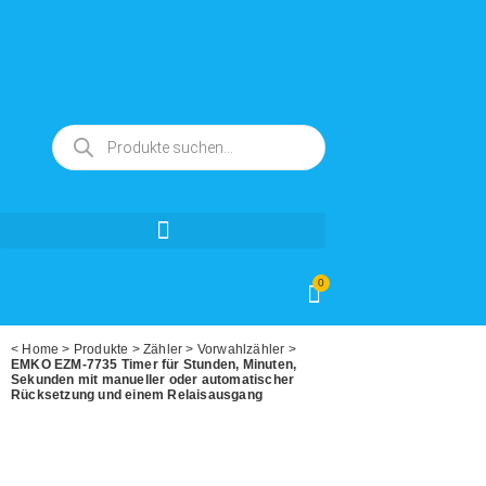
0
<
Home
>
Produkte
>
Zähler
>
Vorwahlzähler
>
EMKO EZM-7735 Timer für Stunden, Minuten,
Sekunden mit manueller oder automatischer
Rücksetzung und einem Relaisausgang