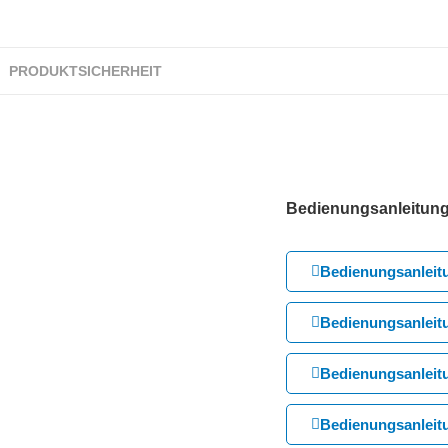
PRODUKTSICHERHEIT
Bedienungsanleitun
Bedienungsanleit
Bedienungsanleit
Bedienungsanleit
Bedienungsanleit