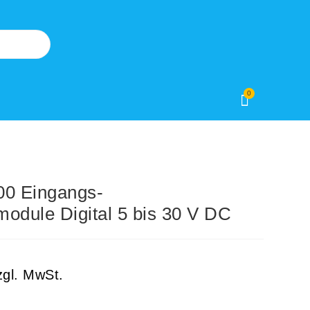
0
0 Eingangs-
odule Digital 5 bis 30 V DC
zgl. MwSt.