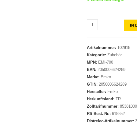
IN
Artikelnummer:
102918
Kategorie:
Zubehör
MPN:
EMI-700
EAN:
2050006624289
Marke:
Emko
GTIN:
2050006624289
Hersteller:
Emko
Herkunftsland:
TR
Zolltarifnummer:
8538100
RS Best.-Nr.:
618852
Distrelec-Artikelnummer: