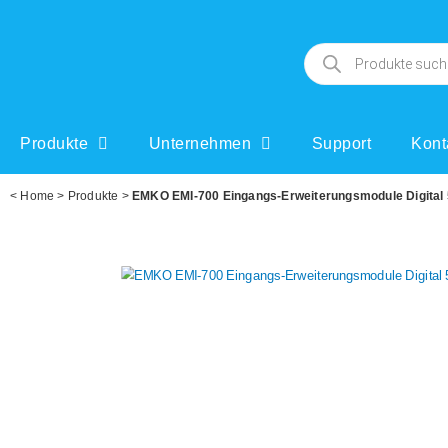
Produkte
Unternehmen
Support
Kont
<
Home
>
Produkte
>
EMKO EMI-700 Eingangs-Erweiterungsmodule Digital 