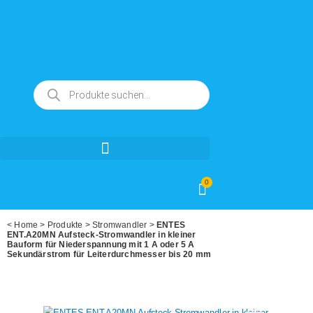
0
<
Home
>
Produkte
>
Stromwandler
>
ENTES
ENT.A20MN Aufsteck-Stromwandler in kleiner
Bauform für Niederspannung mit 1 A oder 5 A
Sekundärstrom für Leiterdurchmesser bis 20 mm