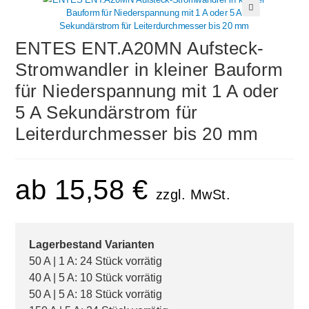
🔍
ENTES ENT.A20MN Aufsteck-
Stromwandler in kleiner Bauform
für Niederspannung mit 1 A oder
5 A Sekundärstrom für
Leiterdurchmesser bis 20 mm
ab
15,58
€
zzgl. MwSt.
Lagerbestand Varianten
50 A | 1 A: 24 Stück vorrätig
40 A | 5 A: 10 Stück vorrätig
50 A | 5 A: 18 Stück vorrätig