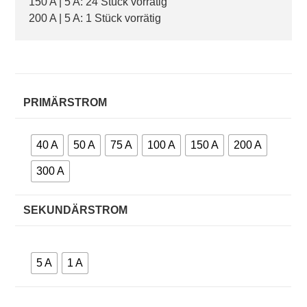
150 A | 5 A: 24 Stück vorrätig
200 A | 5 A: 1 Stück vorrätig
PRIMÄRSTROM
40 A
50 A
75 A
100 A
150 A
200 A
300 A
SEKUNDÄRSTROM
5 A
1 A