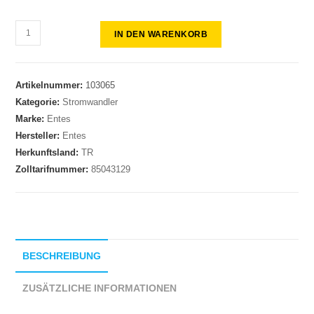
IN DEN WARENKORB
Artikelnummer:
103065
Kategorie:
Stromwandler
Marke:
Entes
Hersteller:
Entes
Herkunftsland:
TR
Zolltarifnummer:
85043129
BESCHREIBUNG
ZUSÄTZLICHE INFORMATIONEN