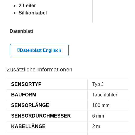
2-Leiter
Silikonkabel
Datenblatt
Datenblatt Englisch
Zusätzliche Informationen
SENSORTYP
Typ J
BAUFORM
Tauchfühler
SENSORLÄNGE
100 mm
SENSORDURCHMESSER
6 mm
KABELLÄNGE
2 m