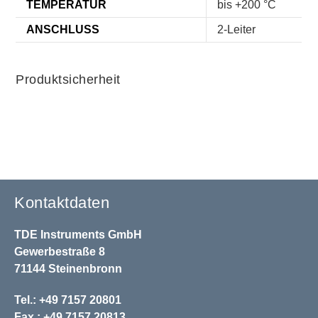
TEMPERATUR
bis +200 °C
ANSCHLUSS
2-Leiter
Produktsicherheit
Kontaktdaten
TDE Instruments GmbH
Gewerbestraße 8
71144 Steinenbronn
Tel.: +49 7157 20801
Fax.: +49 7157 20813