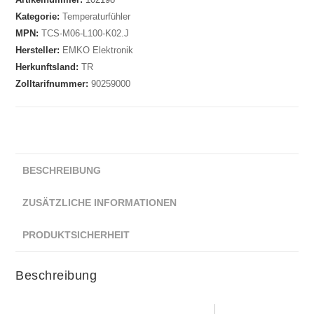
Kategorie:
Temperaturfühler
MPN:
TCS-M06-L100-K02.J
Hersteller:
EMKO Elektronik
Herkunftsland:
TR
Zolltarifnummer:
90259000
BESCHREIBUNG
ZUSÄTZLICHE INFORMATIONEN
PRODUKTSICHERHEIT
Beschreibung