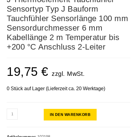
Sensortyp Typ J Bauform
Tauchfühler Sensorlänge 100 mm
Sensordurchmesser 6 mm
Kabellänge 2 m Temperatur bis
+200 °C Anschluss 2-Leiter
19,75
€
zzgl. MwSt.
0 Stück auf Lager (Lieferzeit ca. 20 Werktage)
IN DEN WARENKORB
Artikelnummer:
102198