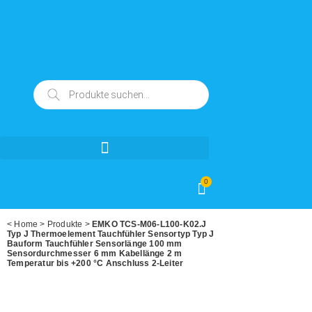
0
<
Home
>
Produkte
>
EMKO TCS-M06-L100-K02.J
Typ J Thermoelement Tauchfühler Sensortyp Typ J
Bauform Tauchfühler Sensorlänge 100 mm
Sensordurchmesser 6 mm Kabellänge 2 m
Temperatur bis +200 °C Anschluss 2-Leiter