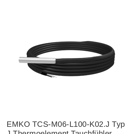
EMKO TCS-M06-L100-K02.J Typ
J Thermoelement Tauchfühler