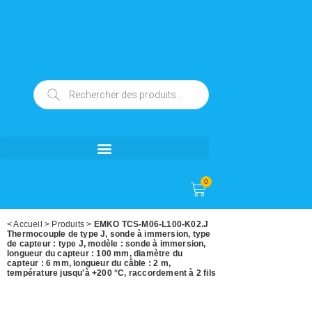
0
<
Accueil
>
Produits
>
EMKO TCS-M06-L100-K02.J
Thermocouple de type J, sonde à immersion, type
de capteur : type J, modèle : sonde à immersion,
longueur du capteur : 100 mm, diamètre du
capteur : 6 mm, longueur du câble : 2 m,
température jusqu'à +200 °C, raccordement à 2 fils