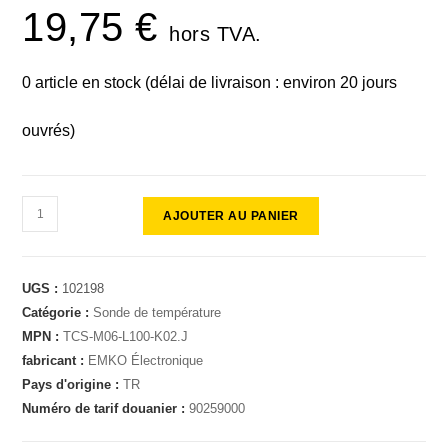
19,75
€
hors TVA.
0 article en stock (délai de livraison : environ 20 jours
ouvrés)
AJOUTER AU PANIER
UGS :
102198
Catégorie :
Sonde de température
MPN :
TCS-M06-L100-K02.J
fabricant :
EMKO Électronique
Pays d'origine :
TR
Numéro de tarif douanier :
90259000