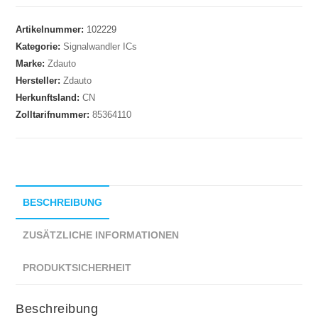
Artikelnummer:
102229
Kategorie:
Signalwandler ICs
Marke:
Zdauto
Hersteller:
Zdauto
Herkunftsland:
CN
Zolltarifnummer:
85364110
BESCHREIBUNG
ZUSÄTZLICHE INFORMATIONEN
PRODUKTSICHERHEIT
Beschreibung