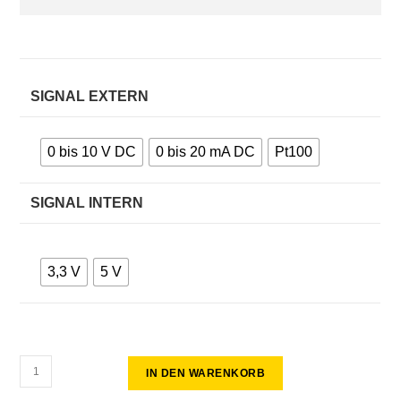
SIGNAL EXTERN
0 bis 10 V DC
0 bis 20 mA DC
Pt100
SIGNAL INTERN
3,3 V
5 V
IN DEN WARENKORB