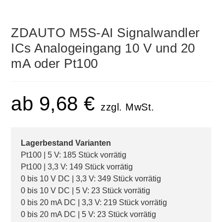
ZDAUTO M5S-AI Signalwandler
ICs Analogeingang 10 V und 20
mA oder Pt100
ab
9,68
€
zzgl. MwSt.
Lagerbestand Varianten
Pt100 | 5 V: 185 Stück vorrätig
Pt100 | 3,3 V: 149 Stück vorrätig
0 bis 10 V DC | 3,3 V: 349 Stück vorrätig
0 bis 10 V DC | 5 V: 23 Stück vorrätig
0 bis 20 mA DC | 3,3 V: 219 Stück vorrätig
0 bis 20 mA DC | 5 V: 23 Stück vorrätig