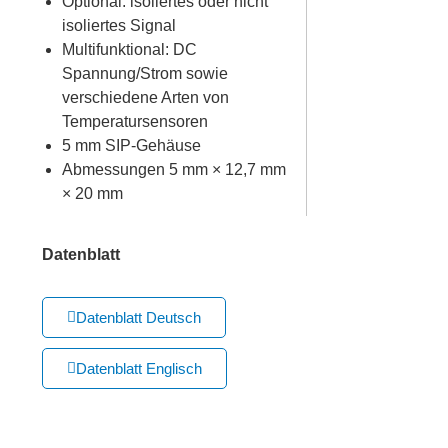
Optional: isoliertes oder nicht
isoliertes Signal
Multifunktional: DC
Spannung/Strom sowie
verschiedene Arten von
Temperatursensoren
5 mm SIP-Gehäuse
Abmessungen 5 mm × 12,7 mm
× 20 mm
Datenblatt
Datenblatt Deutsch
Datenblatt Englisch