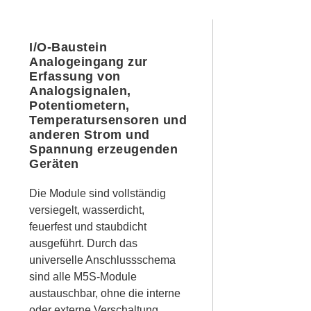
I/O-Baustein
Analogeingang zur
Erfassung von
Analogsignalen,
Potentiometern,
Temperatursensoren und
anderen Strom und
Spannung erzeugenden
Geräten
Die Module sind vollständig
versiegelt, wasserdicht,
feuerfest und staubdicht
ausgeführt. Durch das
universelle Anschlussschema
sind alle M5S-Module
austauschbar, ohne die interne
oder externe Verschaltung