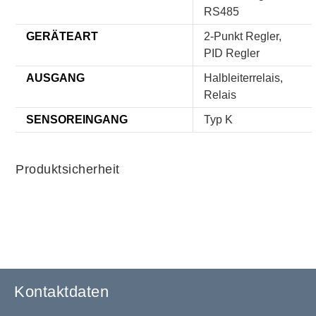
RS485
GERÄTEART
2-Punkt Regler,
PID Regler
AUSGANG
Halbleiterrelais,
Relais
SENSOREINGANG
Typ K
Produktsicherheit
Kontaktdaten