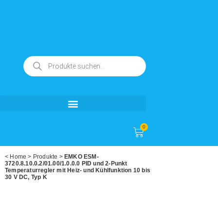
0
<
Home
>
Produkte
>
EMKO ESM-
3720.8.10.0.2/01.00/1.0.0.0 PID und 2-Punkt
Temperaturregler mit Heiz- und Kühlfunktion 10 bis
30 V DC, Typ K