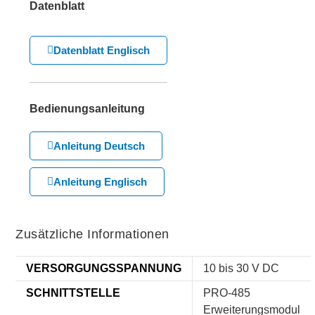
Datenblatt
Datenblatt Englisch
Bedienungsanleitung
Anleitung Deutsch
Anleitung Englisch
Zusätzliche Informationen
VERSORGUNGSSPANNUNG
10 bis 30 V DC
SCHNITTSTELLE
PRO-485
Erweiterungsmodul