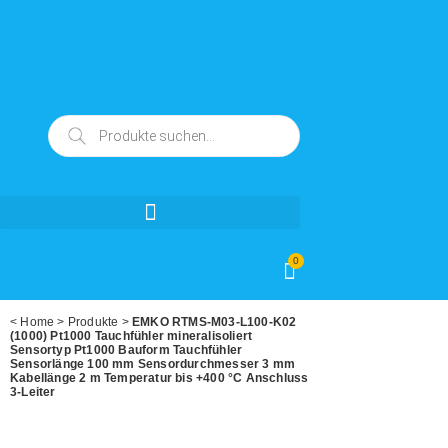
0
<
Home
>
Produkte
>
EMKO RTMS-M03-L100-K02
(1000) Pt1000 Tauchfühler mineralisoliert
Sensortyp Pt1000 Bauform Tauchfühler
Sensorlänge 100 mm Sensordurchmesser 3 mm
Kabellänge 2 m Temperatur bis +400 °C Anschluss
3-Leiter