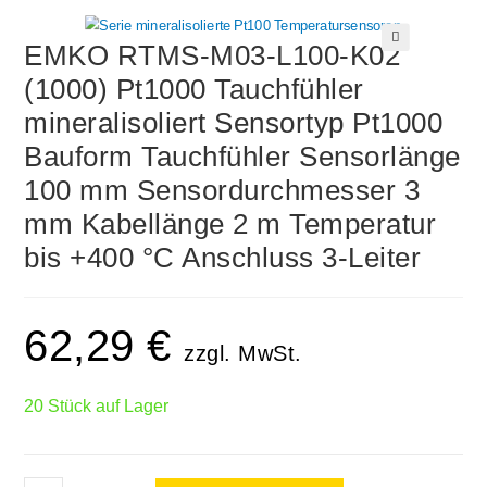
EMKO RTMS-M03-L100-K02
🔍
(1000) Pt1000 Tauchfühler
mineralisoliert Sensortyp Pt1000
Bauform Tauchfühler Sensorlänge
100 mm Sensordurchmesser 3
mm Kabellänge 2 m Temperatur
bis +400 °C Anschluss 3-Leiter
62,29
€
zzgl. MwSt.
20 Stück auf Lager