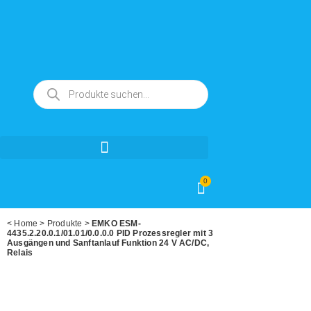
0
<
Home
>
Produkte
>
EMKO ESM-
4435.2.20.0.1/01.01/0.0.0.0 PID Prozessregler mit 3
Ausgängen und Sanftanlauf Funktion 24 V AC/DC,
Relais