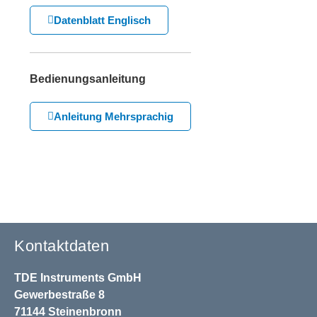
Datenblatt Englisch
Bedienungsanleitung
Anleitung Mehrsprachig
Kontaktdaten
TDE Instruments GmbH
Gewerbestraße 8
71144 Steinenbronn