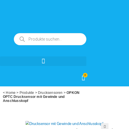
0
<
Home
>
Produkte
>
Drucksensoren
>
OPKON
OPTC Drucksensor mit Gewinde und
Anschlusskopf