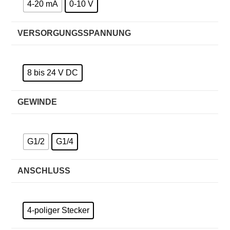
4-20 mA
0-10 V
VERSORGUNGSSPANNUNG
8 bis 24 V DC
GEWINDE
G1/2
G1/4
ANSCHLUSS
4-poliger Stecker