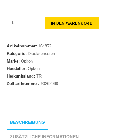
IN DEN WARENKORB
Artikelnummer:
104852
Kategorie:
Drucksensoren
Marke:
Opkon
Hersteller:
Opkon
Herkunftsland:
TR
Zolltarifnummer:
90262080
BESCHREIBUNG
ZUSÄTZLICHE INFORMATIONEN