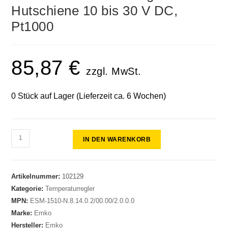
Hutschiene 10 bis 30 V DC,
Pt1000
85,87
€
zzgl. MwSt.
0 Stück auf Lager (Lieferzeit ca. 6 Wochen)
IN DEN WARENKORB
Artikelnummer:
102129
Kategorie:
Temperaturregler
MPN:
ESM-1510-N.8.14.0.2/00.00/2.0.0.0
Marke:
Emko
Hersteller:
Emko