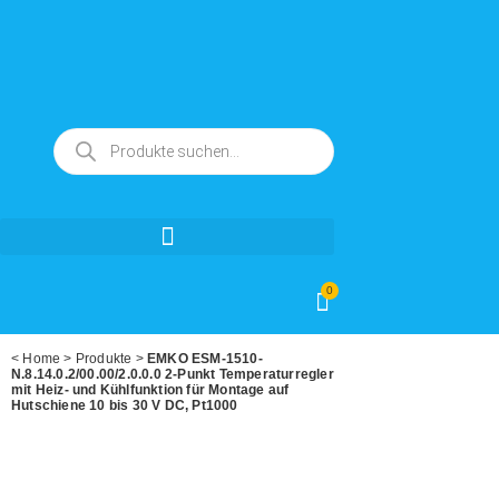
0
<
Home
>
Produkte
>
EMKO ESM-1510-
N.8.14.0.2/00.00/2.0.0.0 2-Punkt Temperaturregler
mit Heiz- und Kühlfunktion für Montage auf
Hutschiene 10 bis 30 V DC, Pt1000