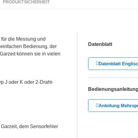
PRODUKTSICHERHEIT
 für die Messung und
Datenblatt
 einfachen Bedienung, der
Garzeit können sie in vielen
Datenblatt Englis
 J oder K oder 2-Draht-
Bedienungsanleitun
Anleitung Mehrsp
 Garzeit, dem Sensorfehler