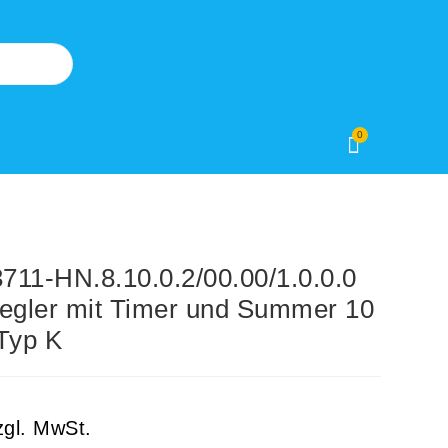
0
1-HN.8.10.0.2/00.00/1.0.0.0
regler mit Timer und Summer 10
Typ K
zgl. MwSt.