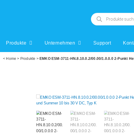
Produkte
Unternehmen
Support
Kont
<
Home
>
Produkte
>
EMKO ESM-3711-HN.8.10.0.2/00.00/1.0.0.0 2-Punkt Hei