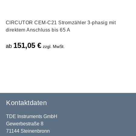
CIRCUTOR CEM-C21 Stromzähler 3-phasig mit
direktem Anschluss bis 65 A
151,05
€
ab
zzgl. MwSt.
Kontaktdaten
TDE Instruments GmbH
Gewerbestraße 8
71144 Steinenbronn