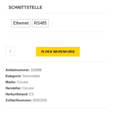
SCHNITTSTELLE
Ethernet
RS485
IN DEN WARENKORB
Artikelnummer:
103308
Kategorie:
Stromzähler
Marke:
Circutor
Hersteller:
Circutor
Herkunftsland:
ES
Zolltarifnummer:
90303200