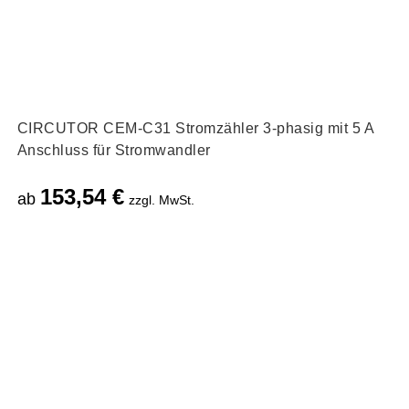
CIRCUTOR CEM-C31 Stromzähler 3-phasig mit 5 A
Anschluss für Stromwandler
153,54
€
ab
zzgl. MwSt.