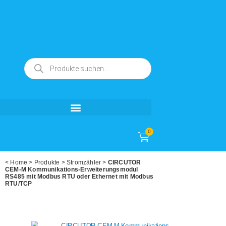
0
<
Home
>
Produkte
>
Stromzähler
>
CIRCUTOR
CEM-M Kommunikations-Erweiterungsmodul
RS485 mit Modbus RTU oder Ethernet mit Modbus
RTU/TCP