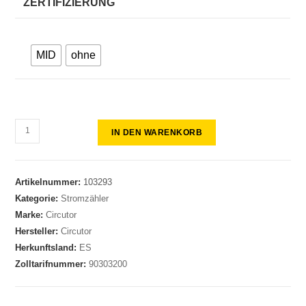
ZERTIFIZIERUNG
MID
ohne
IN DEN WARENKORB
Artikelnummer:
103293
Kategorie:
Stromzähler
Marke:
Circutor
Hersteller:
Circutor
Herkunftsland:
ES
Zolltarifnummer:
90303200