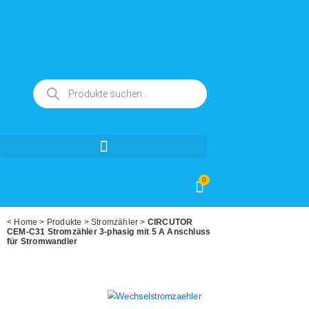
0
<
Home
>
Produkte
>
Stromzähler
>
CIRCUTOR
CEM-C31 Stromzähler 3-phasig mit 5 A Anschluss
für Stromwandler