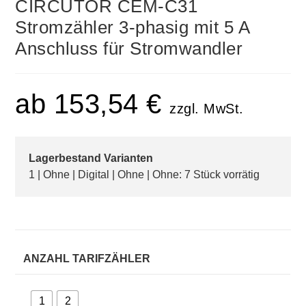
CIRCUTOR CEM-C31
Stromzähler 3-phasig mit 5 A
Anschluss für Stromwandler
ab
153,54
€
zzgl. MwSt.
Lagerbestand Varianten
1 | Ohne | Digital | Ohne | Ohne: 7 Stück vorrätig
ANZAHL TARIFZÄHLER
1
2