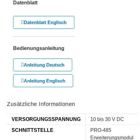
Datenblatt
Datenblatt Englisch
Bedienungsanleitung
Anleitung Deutsch
Anleitung Englisch
Zusätzliche Informationen
VERSORGUNGSSPANNUNG
10 bis 30 V DC
SCHNITTSTELLE
PRO-485
Erweiterungsmodul