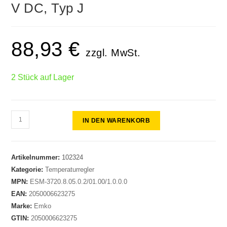
V DC, Typ J
88,93
€
zzgl. MwSt.
2 Stück auf Lager
IN DEN WARENKORB
Artikelnummer:
102324
Kategorie:
Temperaturregler
MPN:
ESM-3720.8.05.0.2/01.00/1.0.0.0
EAN:
2050006623275
Marke:
Emko
GTIN:
2050006623275