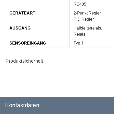
RS485
GERÄTEART
2-Punkt Regler,
PID Regler
AUSGANG
Halbleiterrelais,
Relais
SENSOREINGANG
Typ J
Produktsicherheit
Kontaktdaten