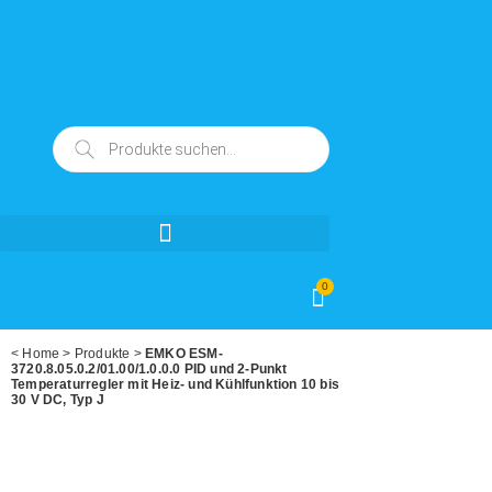
0
<
Home
>
Produkte
>
EMKO ESM-
3720.8.05.0.2/01.00/1.0.0.0 PID und 2-Punkt
Temperaturregler mit Heiz- und Kühlfunktion 10 bis
30 V DC, Typ J