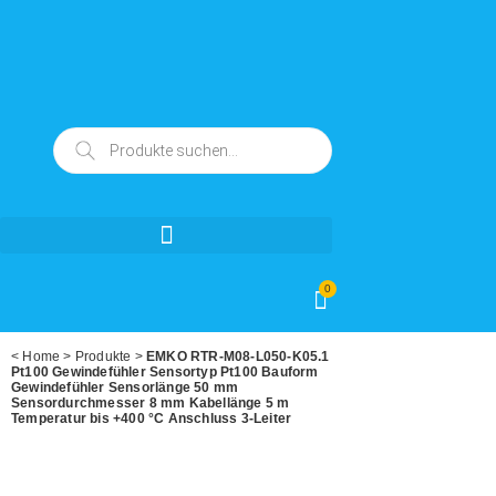
0
<
Home
>
Produkte
>
EMKO RTR-M08-L050-K05.1
Pt100 Gewindefühler Sensortyp Pt100 Bauform
Gewindefühler Sensorlänge 50 mm
Sensordurchmesser 8 mm Kabellänge 5 m
Temperatur bis +400 °C Anschluss 3-Leiter