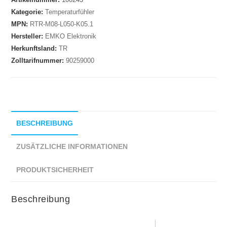
Kategorie:
Temperaturfühler
MPN:
RTR-M08-L050-K05.1
Hersteller:
EMKO Elektronik
Herkunftsland:
TR
Zolltarifnummer:
90259000
BESCHREIBUNG
ZUSÄTZLICHE INFORMATIONEN
PRODUKTSICHERHEIT
Beschreibung