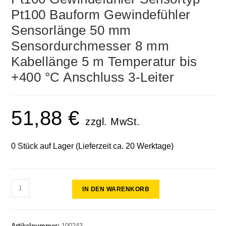
Pt100 Bauform Gewindefühler
Sensorlänge 50 mm
Sensordurchmesser 8 mm
Kabellänge 5 m Temperatur bis
+400 °C Anschluss 3-Leiter
51,88
€
zzgl. MwSt.
0 Stück auf Lager (Lieferzeit ca. 20 Werktage)
IN DEN WARENKORB
Artikelnummer:
100243