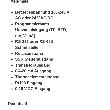
Merkmale
Betriebsspannung 100-240 V
AC oder 24 V AC/DC
Programmierbarer
Universaleingang (TC, RTD,
mV, V, mA)
RS-232 oder RS-485
Schnittstelle
Relaisausgang
SSR Steuerausgang
Transistorausgang
0/4-20 mA Ausgang
Thermoelementeingang
Pt100 Eingang
0-10 V DC Eingang
Datenblatt