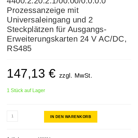
4400.2.20.2.1/00.00/0.0.0.0
Prozessanzeige mit
Universaleingang und 2
Steckplätzen für Ausgangs-
Erweiterungskarten 24 V AC/DC,
RS485
147,13
€
zzgl. MwSt.
1 Stück auf Lager
IN DEN WARENKORB