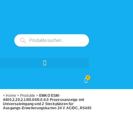
0
<
Home
>
Produkte
>
EMKO ESM-
4400.2.20.2.1/00.00/0.0.0.0 Prozessanzeige mit
Universaleingang und 2 Steckplätzen für
Ausgangs-Erweiterungskarten 24 V AC/DC, RS485