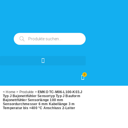
0
<
Home
>
Produkte
>
EMKO TC-M06-L100-K03.J
Typ J Bajonettfühler Sensortyp Typ J Bauform
Bajonettfühler Sensorlänge 100 mm
Sensordurchmesser 6 mm Kabellänge 3 m
Temperatur bis +400 °C Anschluss 2-Leiter