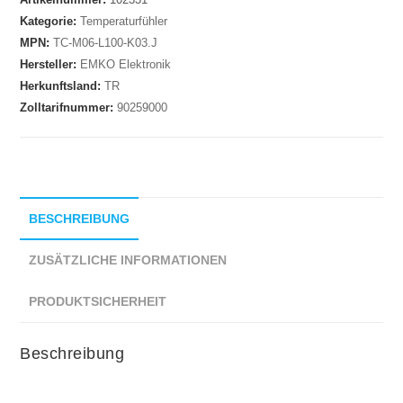
Kategorie:
Temperaturfühler
MPN:
TC-M06-L100-K03.J
Hersteller:
EMKO Elektronik
Herkunftsland:
TR
Zolltarifnummer:
90259000
BESCHREIBUNG
ZUSÄTZLICHE INFORMATIONEN
PRODUKTSICHERHEIT
Beschreibung