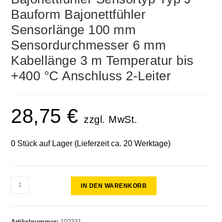
Bauform Bajonettfühler
Sensorlänge 100 mm
Sensordurchmesser 6 mm
Kabellänge 3 m Temperatur bis
+400 °C Anschluss 2-Leiter
28,75
€
zzgl. MwSt.
0 Stück auf Lager (Lieferzeit ca. 20 Werktage)
IN DEN WARENKORB
Artikelnummer:
102331