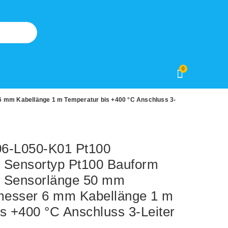
0
 mm Kabellänge 1 m Temperatur bis +400 °C Anschluss 3-
-L050-K01 Pt100
r Sensortyp Pt100 Bauform
er Sensorlänge 50 mm
messer 6 mm Kabellänge 1 m
s +400 °C Anschluss 3-Leiter