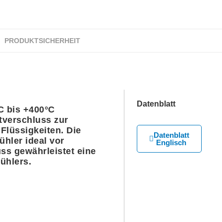
PRODUKTSICHERHEIT
Datenblatt
C bis +400°C
tverschluss zur
Flüssigkeiten. Die
Datenblatt
ühler ideal vor
Englisch
ss gewährleistet eine
ühlers.