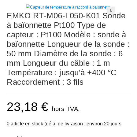
EMKO RT-M06-L050-K01 Sonde
🔍
à baïonnette Pt100 Type de
capteur : Pt100 Modèle : sonde à
baïonnette Longueur de la sonde :
50 mm Diamètre de la sonde : 6
mm Longueur du câble : 1 m
Température : jusqu'à +400 °C
Raccordement : 3 fils
23,18
€
hors TVA.
0 article en stock (délai de livraison : environ 20 jours