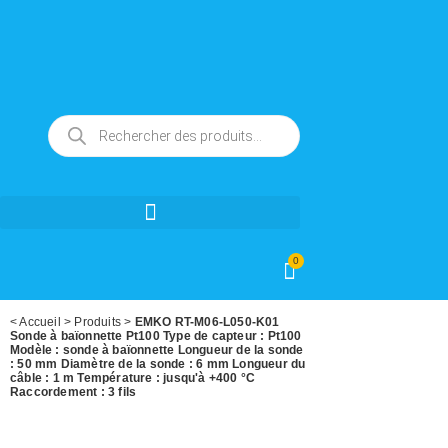
0
<
Accueil
>
Produits
>
EMKO RT-M06-L050-K01
Sonde à baïonnette Pt100 Type de capteur : Pt100
Modèle : sonde à baïonnette Longueur de la sonde
: 50 mm Diamètre de la sonde : 6 mm Longueur du
câble : 1 m Température : jusqu'à +400 °C
Raccordement : 3 fils