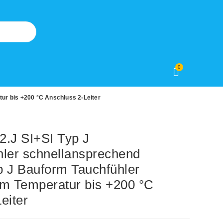
0
ur bis +200 °C Anschluss 2-Leiter
.J SI+SI Typ J
hler schnellansprechend
p J Bauform Tauchfühler
 m Temperatur bis +200 °C
eiter