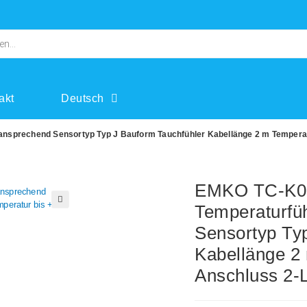
akt
Deutsch
ansprechend Sensortyp Typ J Bauform Tauchfühler Kabellänge 2 m Temperat
EMKO TC-K02
Temperaturfü
🔍
Sensortyp Ty
Kabellänge 2
Anschluss 2-L