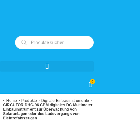
0
<
Home
>
Produkte
>
Digitale Einbauinstrumente
>
CIRCUTOR DHC-96 CPM digitales DC Multimeter
Einbauinstrument zur Überwachung von
Solaranlagen oder des Ladevorgangs von
Elektrofahrzeugen