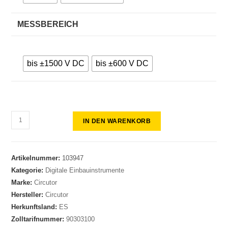
MESSBEREICH
bis ±1500 V DC
bis ±600 V DC
IN DEN WARENKORB
Artikelnummer:
103947
Kategorie:
Digitale Einbauinstrumente
Marke:
Circutor
Hersteller:
Circutor
Herkunftsland:
ES
Zolltarifnummer:
90303100