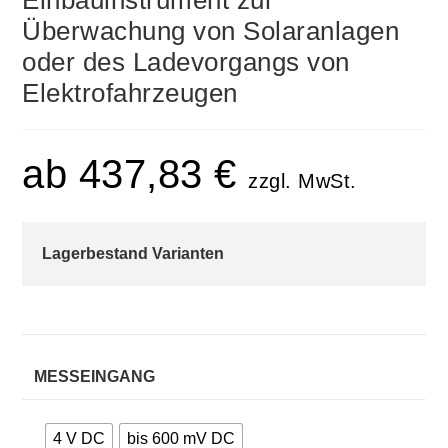
Einbauinstrument zur
Überwachung von Solaranlagen
oder des Ladevorgangs von
Elektrofahrzeugen
ab
437,83
€
zzgl. MwSt.
Lagerbestand Varianten
MESSEINGANG
4 V DC
bis 600 mV DC