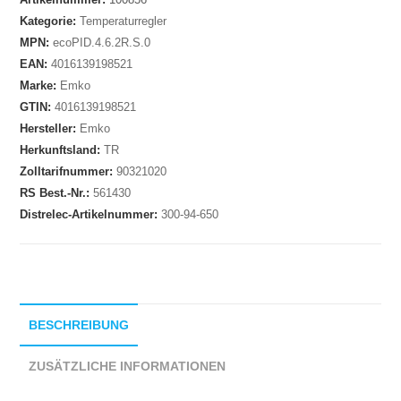
Kategorie:
Temperaturregler
MPN:
ecoPID.4.6.2R.S.0
EAN:
4016139198521
Marke:
Emko
GTIN:
4016139198521
Hersteller:
Emko
Herkunftsland:
TR
Zolltarifnummer:
90321020
RS Best.-Nr.:
561430
Distrelec-Artikelnummer:
300-94-650
BESCHREIBUNG
ZUSÄTZLICHE INFORMATIONEN