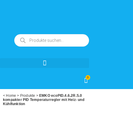
0
<
Home
>
Produkte
>
EMKO ecoPID.4.6.2R.S.0
kompakter PID Temperaturregler mit Heiz- und
Kühlfunktion