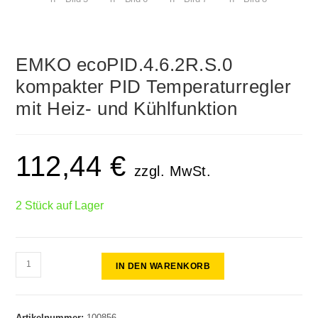
EMKO ecoPID.4.6.2R.S.0
kompakter PID Temperaturregler
mit Heiz- und Kühlfunktion
112,44
€
zzgl. MwSt.
2 Stück auf Lager
IN DEN WARENKORB
Artikelnummer:
100856