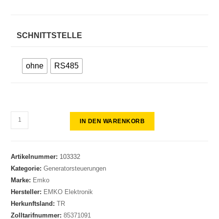
SCHNITTSTELLE
ohne
RS485
IN DEN WARENKORB
Artikelnummer:
103332
Kategorie:
Generatorsteuerungen
Marke:
Emko
Hersteller:
EMKO Elektronik
Herkunftsland:
TR
Zolltarifnummer:
85371091