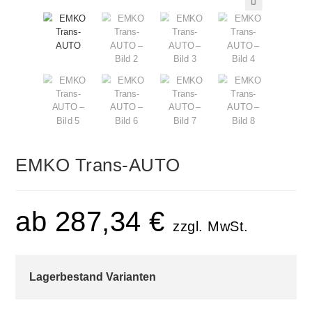
🔍
EMKO Trans-AUTO
ab
287,34
€
zzgl. MwSt.
Lagerbestand Varianten