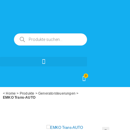
0
<
Home
>
Produkte
>
Generatorsteuerungen
>
EMKO Trans-AUTO