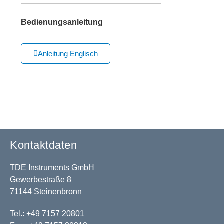
Bedienungsanleitung
Anleitung Englisch
Kontaktdaten
TDE Instruments GmbH
Gewerbestraße 8
71144 Steinenbronn
Tel.: +49 7157 20801