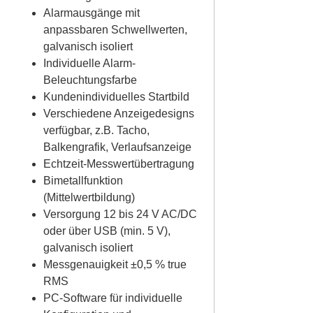
Alarmausgänge mit
anpassbaren Schwellwerten,
galvanisch isoliert
Individuelle Alarm-
Beleuchtungsfarbe
Kundenindividuelles Startbild
Verschiedene Anzeigedesigns
verfügbar, z.B. Tacho,
Balkengrafik, Verlaufsanzeige
Echtzeit-Messwertübertragung
Bimetallfunktion
(Mittelwertbildung)
Versorgung 12 bis 24 V AC/DC
oder über USB (min. 5 V),
galvanisch isoliert
Messgenauigkeit ±0,5 % true
RMS
PC-Software für individuelle