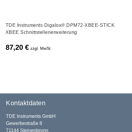
TDE Instruments Digalox® DPM72-XBEE-STICK
XBEE Schnittstellenerweiterung
87,20
€
zzgl. MwSt.
Kontaktdaten
TDE Instruments GmbH
Gewerbestraße 8
71144 Steinenbronn