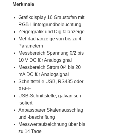
Merkmale
Grafikdisplay 16 Graustufen mit
RGB-Hintergrundbeleuchtung
Zeigergrafik und Digitalanzeige
Mehrfachanzeige von bis zu 4
Parametern
Messbereich Spannung 0/2 bis
10 V DC für Analogsignal
Messbereich Strom 0/4 bis 20
mA DC für Analogsignal
Schnittstelle USB, RS485 oder
XBEE
USB-Schnittstelle, galvanisch
isoliert
Anpassbarer Skalenausschlag
und -beschriftung
Messwertaufzeichnung über bis
zu 14 Tage