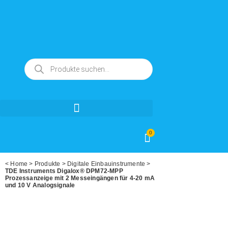
0
<
Home
>
Produkte
>
Digitale Einbauinstrumente
>
TDE Instruments Digalox® DPM72-MPP
Prozessanzeige mit 2 Messeingängen für 4-20 mA
und 10 V Analogsignale