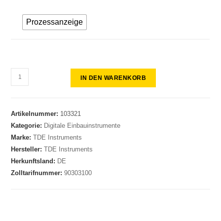
Prozessanzeige
IN DEN WARENKORB
Artikelnummer:
103321
Kategorie:
Digitale Einbauinstrumente
Marke:
TDE Instruments
Hersteller:
TDE Instruments
Herkunftsland:
DE
Zolltarifnummer:
90303100