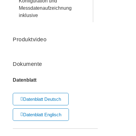
Konfiguration und
Messdatenaufzeichnung
inklusive
Produktvideo
Dokumente
Datenblatt
Datenblatt Deutsch
Datenblatt Englisch