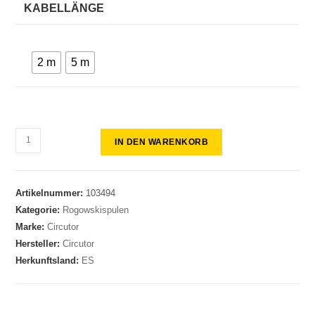
KABELLÄNGE
2 m
5 m
IN DEN WARENKORB
Artikelnummer:
103494
Kategorie:
Rogowskispulen
Marke:
Circutor
Hersteller:
Circutor
Herkunftsland:
ES