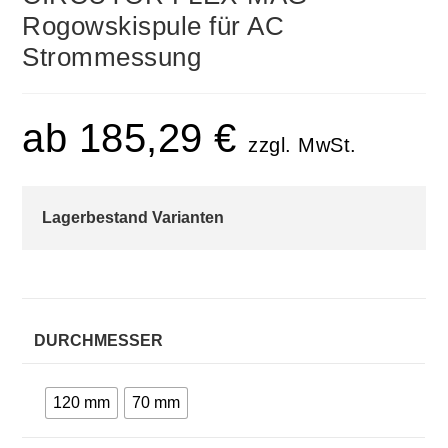
Rogowskispule für AC
Strommessung
ab
185,29
€
zzgl. MwSt.
Lagerbestand Varianten
DURCHMESSER
120 mm
70 mm