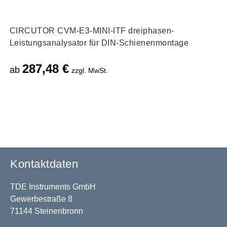
CIRCUTOR CVM-E3-MINI-ITF dreiphasen-
Leistungsanalysator für DIN-Schienenmontage
287,48
€
ab
zzgl. MwSt.
Kontaktdaten
TDE Instruments GmbH
Gewerbestraße 8
71144 Steinenbronn