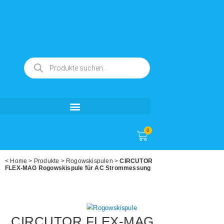
0
<
Home
>
Produkte
>
Rogowskispulen
>
CIRCUTOR
FLEX-MAG Rogowskispule für AC Strommessung
CIRCUTOR FLEX-MAG