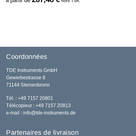
à partir de
hors TVA.
Coordonnées
TDE Instruments GmbH
Gewerbestrasse 8
71144 Steinenbronn
Tél. : +49 7157 20801
Télécopieur : +49 7157 20813
e-mail :
info@tde-instruments.de
Partenaires de livraison