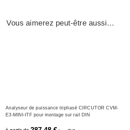
Vous aimerez peut-être aussi…
Analyseur de puissance triphasé CIRCUTOR CVM-
E3-MINI-ITF pour montage sur rail DIN
287,48
€