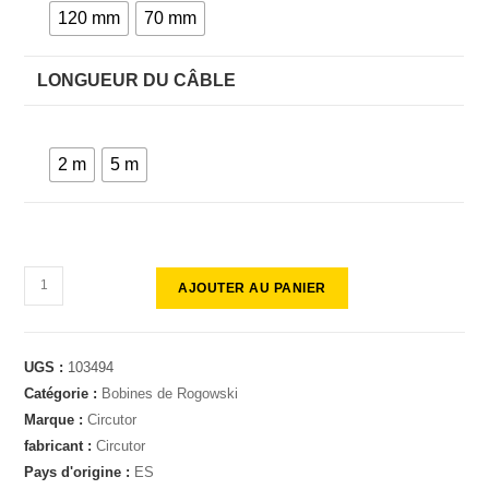
120 mm
70 mm
LONGUEUR DU CÂBLE
2 m
5 m
AJOUTER AU PANIER
UGS :
103494
Catégorie :
Bobines de Rogowski
Marque :
Circutor
fabricant :
Circutor
Pays d'origine :
ES