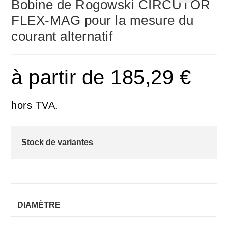
Bobine de Rogowski CIRCUTOR
🔍
FLEX-MAG pour la mesure du
courant alternatif
à partir de
185,29
€
hors TVA.
Stock de variantes
DIAMÈTRE