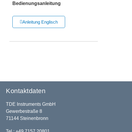
Bedienungsanleitung
Anleitung Englisch
Kontaktdaten
TDE Instruments GmbH
Gewerbestraße 8
71144 Steinenbronn
Tel.: +49 7157 20801