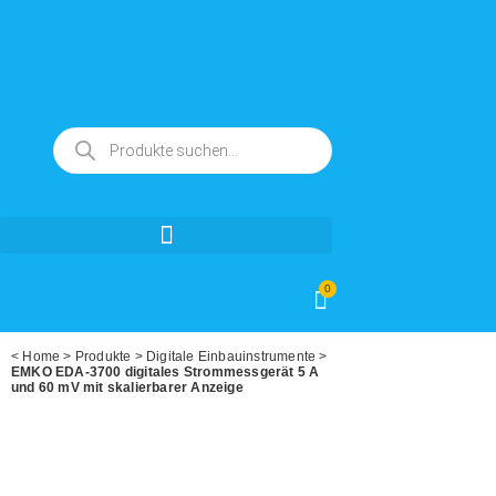
0
<
Home
>
Produkte
>
Digitale Einbauinstrumente
>
EMKO EDA-3700 digitales Strommessgerät 5 A
und 60 mV mit skalierbarer Anzeige