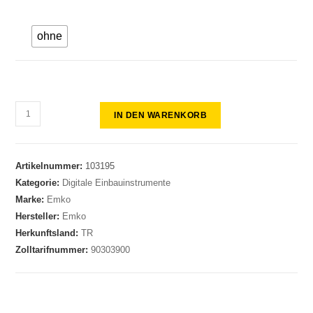
ohne
IN DEN WARENKORB
Artikelnummer:
103195
Kategorie:
Digitale Einbauinstrumente
Marke:
Emko
Hersteller:
Emko
Herkunftsland:
TR
Zolltarifnummer:
90303900