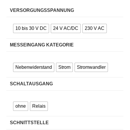
VERSORGUNGSSPANNUNG
10 bis 30 V DC
24 V AC/DC
230 V AC
MESSEINGANG KATEGORIE
Nebenwiderstand
Strom
Stromwandler
SCHALTAUSGANG
ohne
Relais
SCHNITTSTELLE