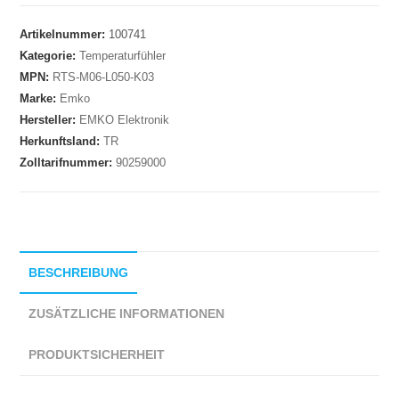
Artikelnummer:
100741
Kategorie:
Temperaturfühler
MPN:
RTS-M06-L050-K03
Marke:
Emko
Hersteller:
EMKO Elektronik
Herkunftsland:
TR
Zolltarifnummer:
90259000
BESCHREIBUNG
ZUSÄTZLICHE INFORMATIONEN
PRODUKTSICHERHEIT