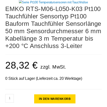
EMKO RTS-M06-L050-K03 Pt100
Tauchfühler Sensortyp Pt100
Bauform Tauchfühler Sensorlänge
50 mm Sensordurchmesser 6 mm
Kabellänge 3 m Temperatur bis
+200 °C Anschluss 3-Leiter
28,32
€
zzgl. MwSt.
0 Stück auf Lager (Lieferzeit ca. 20 Werktage)
IN DEN WARENKORB