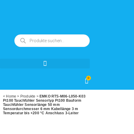
0
<
Home
>
Produkte
>
EMKO RTS-M06-L050-K03
Pt100 Tauchfühler Sensortyp Pt100 Bauform
Tauchfühler Sensorlänge 50 mm
Sensordurchmesser 6 mm Kabellänge 3 m
Temperatur bis +200 °C Anschluss 3-Leiter