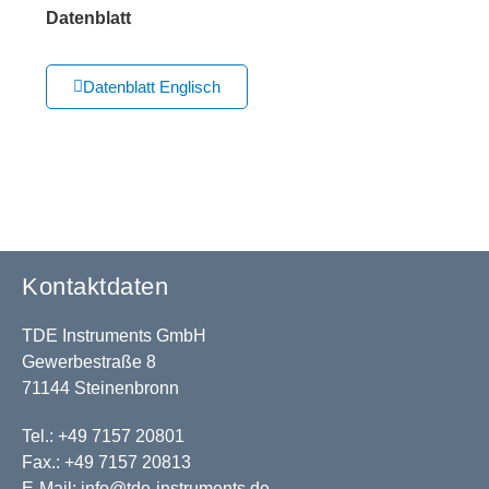
Datenblatt
Datenblatt Englisch
Kontaktdaten
TDE Instruments GmbH
Gewerbestraße 8
71144 Steinenbronn
Tel.: +49 7157 20801
Fax.: +49 7157 20813
E-Mail:
info@tde-instruments.de