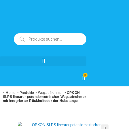
0
<
Home
>
Produkte
>
Wegaufnehmer
>
OPKON
SLPS linearer potentiometrischer Wegaufnehmer
mit integrierter Rückholfeder der Hubstange