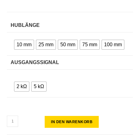
HUBLÄNGE
10 mm
25 mm
50 mm
75 mm
100 mm
AUSGANGSSIGNAL
2 kΩ
5 kΩ
IN DEN WARENKORB