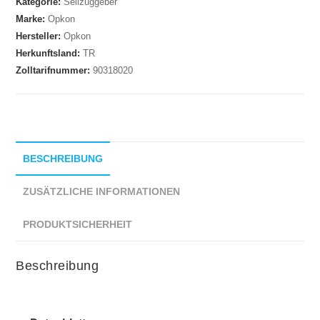
Kategorie:
Seilzuggeber
Marke:
Opkon
Hersteller:
Opkon
Herkunftsland:
TR
Zolltarifnummer:
90318020
BESCHREIBUNG
ZUSÄTZLICHE INFORMATIONEN
PRODUKTSICHERHEIT
Beschreibung