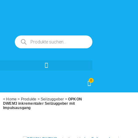
0
<
Home
>
Produkte
>
Seilzuggeber
>
OPKON
DWEM3 inkrementaler Seilzuggeber mit
Impulsausgang