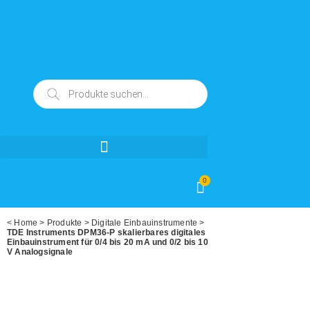
0
<
Home
>
Produkte
>
Digitale Einbauinstrumente
>
TDE Instruments DPM36-P skalierbares digitales
Einbauinstrument für 0/4 bis 20 mA und 0/2 bis 10
V Analogsignale