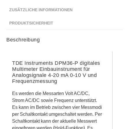
ZUSÄTZLICHE INFORMATIONEN
PRODUKTSICHERHEIT
Beschreibung
TDE Instruments DPM36-P digitales
Multimeter Einbauinstrument für
Analogsignale 4-20 mA 0-10 V und
Frequenzmessung
Es werden die Messarten Volt AC/DC,
Strom AC/DC sowie Frequenz unterstützt.
Es kann im Betrieb zwischen vier Messmodi
per Schaltkontakt umgeschaltet werden. Per
Schaltkontakt kann der aktuelle Messwert
eingefroren werden (Hold-Funktion). Es