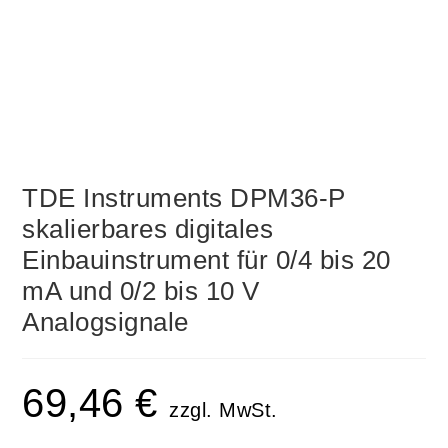
TDE Instruments DPM36-P
skalierbares digitales
Einbauinstrument für 0/4 bis 20
mA und 0/2 bis 10 V
Analogsignale
69,46
€
zzgl. MwSt.