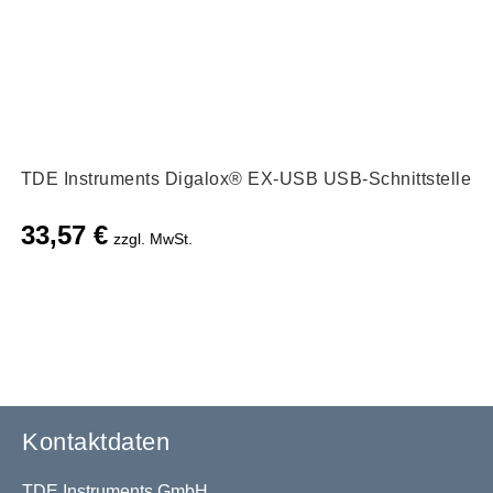
TDE Instruments Digalox® EX-USB USB-Schnittstelle
33,57
€
zzgl. MwSt.
Kontaktdaten
TDE Instruments GmbH