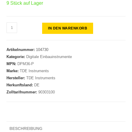
9 Stück auf Lager
IN DEN WARENKORB
Artikelnummer:
104730
Kategorie:
Digitale Einbauinstrumente
MPN:
DPM36-P
Marke:
TDE Instruments
Hersteller:
TDE Instruments
Herkunftsland:
DE
Zolltarifnummer:
90303100
BESCHREIBUNG