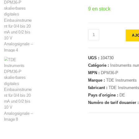
9 en stock
AJ
UGS :
104730
Catégorie :
Instruments num
MPN :
DPM36-P
Marque :
TDE Instruments
fabricant :
TDE Instrument
Pays d'origine :
DE
Numéro de tarif douanier 