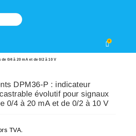
0
de 0/4 à 20 mA et de 0/2 à 10 V
nts DPM36-P : indicateur
astrable évolutif pour signaux
e 0/4 à 20 mA et de 0/2 à 10 V
ors TVA.