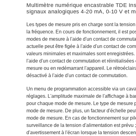
Multimètre numérique encastrable TDE I
signaux analogiques 4-20 mA, 0-10 V et 
Les types de mesure pris en charge sont la tensio
la fréquence. En cours de fonctionnement, il est po
modes de mesure à l'aide d'un contact de commuta
actuelle peut être figée à l'aide d'un contact de co
valeurs minimales et maximales sont enregistrées. 
l'aide d'un contact de commutation et réinitialisé
mesure ou en redémarrant l'appareil. Le rétroéclair
désactivé à l'aide d'un contact de commutation.
Un menu de programmation accessible via un cavali
réglages. L'amplitude maximale de l'affichage à b
pour chaque mode de mesure. Le type de mesure p
mode de mesure. De plus, un facteur d'échelle peu
mode de mesure. En cas de fonctionnement sur piles
surveillance de la tension d'alimentation est prévu
d'avertissement à l'écran lorsque la tension desce