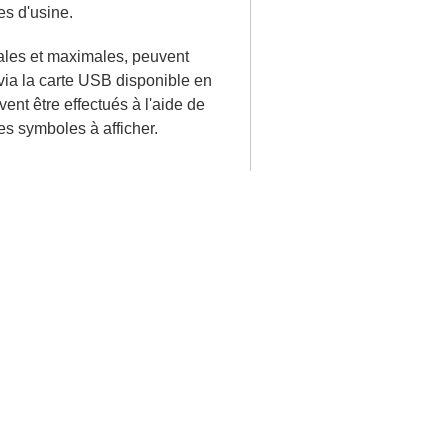
es d'usine.
ales et maximales, peuvent
via la carte USB disponible en
ent être effectués à l'aide de
s symboles à afficher.