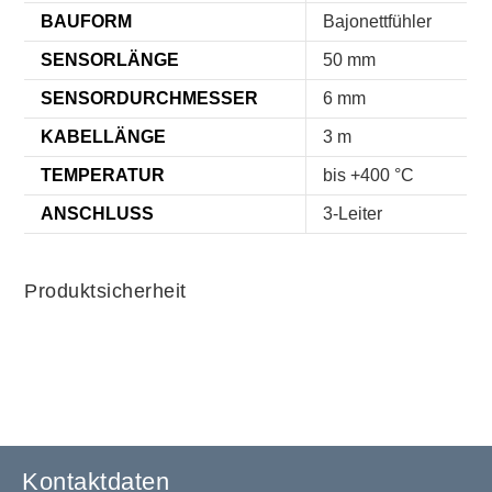
BAUFORM
Bajonettfühler
SENSORLÄNGE
50 mm
SENSORDURCHMESSER
6 mm
KABELLÄNGE
3 m
TEMPERATUR
bis +400 °C
ANSCHLUSS
3-Leiter
Produktsicherheit
Kontaktdaten