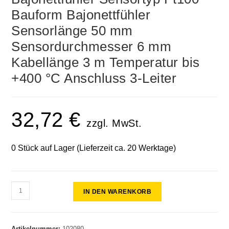
Bauform Bajonettfühler
Sensorlänge 50 mm
Sensordurchmesser 6 mm
Kabellänge 3 m Temperatur bis
+400 °C Anschluss 3-Leiter
32,72
€
zzgl. MwSt.
0 Stück auf Lager (Lieferzeit ca. 20 Werktage)
IN DEN WARENKORB
Artikelnummer:
102080