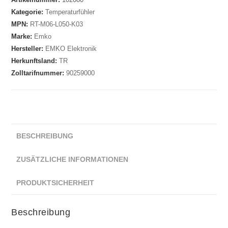
Kategorie:
Temperaturfühler
MPN:
RT-M06-L050-K03
Marke:
Emko
Hersteller:
EMKO Elektronik
Herkunftsland:
TR
Zolltarifnummer:
90259000
BESCHREIBUNG
ZUSÄTZLICHE INFORMATIONEN
PRODUKTSICHERHEIT
Beschreibung